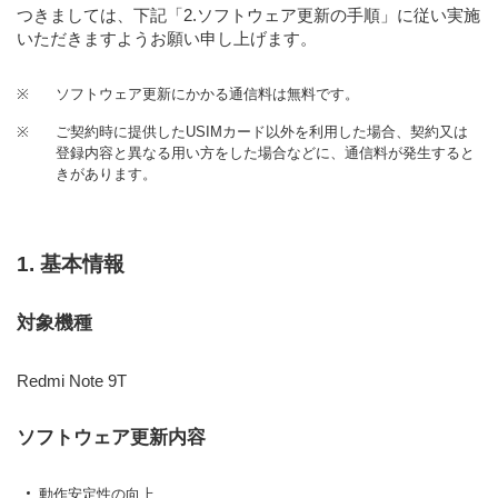
つきましては、下記
「2.ソフトウェア更新の手順」
に従い実施
いただきますようお願い申し上げます。
※
ソフトウェア更新にかかる通信料は無料です。
※
ご契約時に提供したUSIMカード以外を利用した場合、契約又は
登録内容と異なる用い方をした場合などに、通信料が発生すると
きがあります。
1. 基本情報
対象機種
Redmi Note 9T
ソフトウェア更新内容
動作安定性の向上