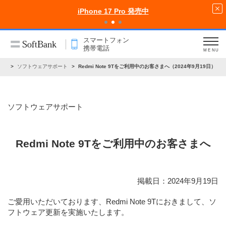
iPhone 17 Pro 発売中
スマートフォン
携帯電話
MENU
らせ
ソフトウェアサポート
Redmi Note 9Tをご利用中のお客さまへ（2024年9月19日）
ソフトウェアサポート
Redmi Note 9Tをご利用中のお客さまへ
掲載日：2024年9月19日
ご愛用いただいております、Redmi Note 9Tにおきまして、ソ
フトウェア更新を実施いたします。