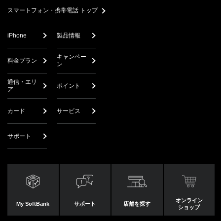
スマートフォン・携帯電話 トップ
iPhone
製品情報
キャンペー
料金プラン
ン
通信・エリ
ポイント
ア
カード
サービス
サポート
オンライン
My SoftBank
サポート
店舗を探す
ショップ