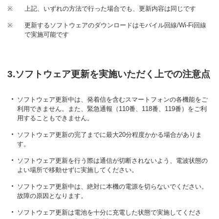
※
上記、いずれの方法で行った場合でも、更新内容は同じです
※
更新するソフトウェアのダウンロードはモバイル回線/Wi-Fi回線
で実施可能です
3.ソフトウェア更新を実施いただく上での注意点
ソフトウェア更新中は、発着信を含むスマートフォンの各機能をご
利用できません。また、緊急通報（110番、118番、119番）をご利
用することもできません。
ソフトウェア更新の完了までに最大20分程度かかる場合がありま
す。
ソフトウェア更新を行う際は通信が切断されないよう、電波状態の
よい場所で移動せずに実施してください。
ソフトウェア更新中は、絶対に本機の電源を切らないでください。
故障の原因となります。
ソフトウェア更新は電池を十分に充電した状態で実施してくださ