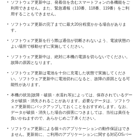
ソフトウェア更新中は、発着信を含むスマートフォンの各機能をご
利用できません。また、緊急通報（110番、118番、119番）をご利
用することもできません。
ソフトウェア更新の完了までに最大20分程度かかる場合がありま
す。
ソフトウェア更新を行う際は通信が切断されないよう、電波状態の
よい場所で移動せずに実施してください。
ソフトウェア更新中は、絶対に本機の電源を切らないでください。
故障の原因となります。
ソフトウェア更新は電池を十分に充電した状態で実施してくださ
い。ソフトウェア更新中に電池切れになると、故障の原因となる可
能性があります。
本機の状況(故障・破損・水濡れ等)によっては、保存されているデー
タが破損・消失されることがあります。必要なデータは、ソフトウ
ェア更新前にバックアップしておくことをおすすめします。なお、
データが破損・消失した場合の損害につきましては、当社は責任を
負いかねますので、あらかじめご了承ください。
ソフトウェア更新による個々のアプリケーションの動作保証はでき
ません。更新前に、ご利用のアプリケーションに関する対応OSバー