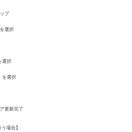
ップ
を選択
を選択
】を選択
ア更新完了
行う場合】