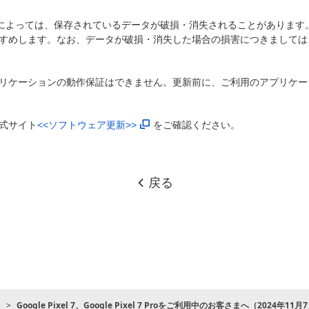
)によっては、保存されているデータが破損・消失されることがあります
すめします。なお、データが破損・消失した場合の損害につきましては
リケーションの動作保証はできません。更新前に、ご利用のアプリケー
式サイト
<<ソフトウェア更新>>
をご確認ください。
戻る
ト
Google Pixel 7、Google Pixel 7 Proをご利用中のお客さまへ（2024年11月