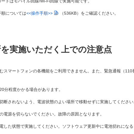
ドはモバイル回線/Wi-Fi回線で実施可能です。
手順については
<<操作手順>>
（536KB）
をご確認ください。
新を実施いただく上での注意点
スマートフォンの各機能をご利用できません。また、緊急通報（110番
20分程度かかる場合があります。
切断されないよう、電波状態のよい場所で移動せずに実施してください
の電源を切らないでください。故障の原因となります。
電した状態で実施してください。ソフトウェア更新中に電池切れになる