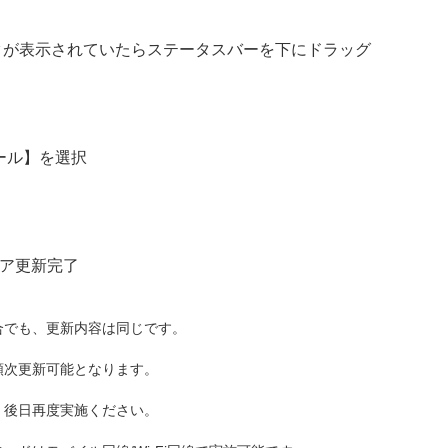
クが表示されていたらステータスバーを下にドラッグ
ール】を選択
ア更新完了
合でも、更新内容は同じです。
順次更新可能となります。
、後日再度実施ください。