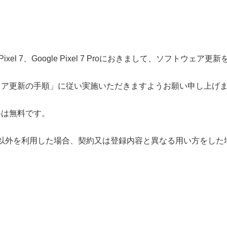
ixel 7、Google Pixel 7 Proにおきまして、ソフトウェア
ェア更新の手順」に従い実施いただきますようお願い申し上げ
料は無料です。
ド以外を利用した場合、契約又は登録内容と異なる用い方をし