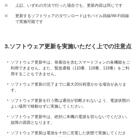
※
上記、いずれの方法で行った場合でも、更新内容は同じです
※
更新するソフトウェアのダウンロードはモバイル回線/Wi-Fi回線
で実施可能です
3.ソフトウェア更新を実施いただく上での注意点
ソフトウェア更新中は、発着信を含むスマートフォンの各機能をご
利用できません。また、緊急通報（110番、118番、119番）をご利
用することもできません。
ソフトウェア更新の完了までに最大20分程度かかる場合がありま
す。
ソフトウェア更新を行う際は通信が切断されないよう、電波状態の
よい場所で移動せずに実施してください。
ソフトウェア更新中は、絶対に本機の電源を切らないでください。
故障の原因となります。
ソフトウェア更新は電池を十分に充電した状態で実施してくださ