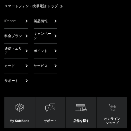
スマートフォン・携帯電話 トップ
iPhone
製品情報
キャンペー
料金プラン
ン
通信・エリ
ポイント
ア
カード
サービス
サポート
オンライン
My SoftBank
サポート
店舗を探す
ショップ