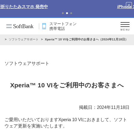
iPhone 17 Pro 発売中
スマートフォン
携帯電話
MENU
せ
ソフトウェアサポート
Xperia™ 10 VIをご利用中のお客さまへ（2024年11月18日）
ソフトウェアサポート
Xperia™ 10 VIをご利用中のお客さまへ
掲載日：2024年11月18日
ご愛用いただいておりますXperia 10 VIにおきまして、ソフト
ウェア更新を実施いたします。