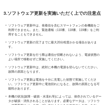
3.ソフトウェア更新を実施いただく上での注意点
ソフトウェア更新中は、発着信を含むスマートフォンの各機能をご
利用できません。また、緊急通報（110番、118番、119番）をご利
用することもできません。
ソフトウェア更新の完了までに最大20分程度かかる場合がありま
す。
ソフトウェア更新を行う際は通信が切断されないよう、電波状態の
よい場所で移動せずに実施してください。
ソフトウェア更新中は、絶対に本機の電源を切らないでください。
故障の原因となります。
ソフトウェア更新は電池を十分に充電した状態で実施してくださ
い。ソフトウェア更新中に電池切れになると、故障の原因となる可
能性があります。
本機の状況(故障・破損・水濡れ等)によっては、保存されているデー
タが破損・消失されることがあります。必要なデータは、ソフトウ