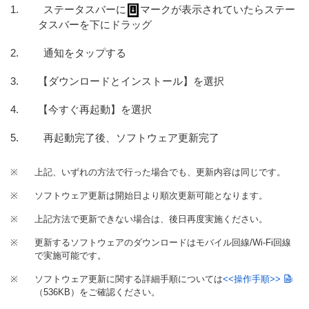
ステータスバーに
マークが表示されていたらステー
タスバーを下にドラッグ
通知をタップする
【ダウンロードとインストール】を選択
【今すぐ再起動】を選択
再起動完了後、ソフトウェア更新完了
※
上記、いずれの方法で行った場合でも、更新内容は同じです。
※
ソフトウェア更新は開始日より順次更新可能となります。
※
上記方法で更新できない場合は、後日再度実施ください。
※
更新するソフトウェアのダウンロードはモバイル回線/Wi-Fi回線
で実施可能です。
※
ソフトウェア更新に関する詳細手順については
<<操作手順>>
（536KB）
をご確認ください。