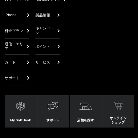
iPhone
製品情報
キャンペー
料金プラン
ン
通信・エリ
ポイント
ア
カード
サービス
サポート
オンライン
My SoftBank
サポート
店舗を探す
ショップ