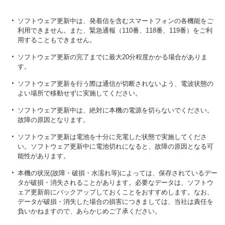
ソフトウェア更新中は、発着信を含むスマートフォンの各機能をご
利用できません。また、緊急通報（110番、118番、119番）をご利
用することもできません。
ソフトウェア更新の完了までに最大20分程度かかる場合がありま
す。
ソフトウェア更新を行う際は通信が切断されないよう、電波状態の
よい場所で移動せずに実施してください。
ソフトウェア更新中は、絶対に本機の電源を切らないでください。
故障の原因となります。
ソフトウェア更新は電池を十分に充電した状態で実施してくださ
い。ソフトウェア更新中に電池切れになると、故障の原因となる可
能性があります。
本機の状況(故障・破損・水濡れ等)によっては、保存されているデー
タが破損・消失されることがあります。必要なデータは、ソフトウ
ェア更新前にバックアップしておくことをおすすめします。なお、
データが破損・消失した場合の損害につきましては、当社は責任を
負いかねますので、あらかじめご了承ください。