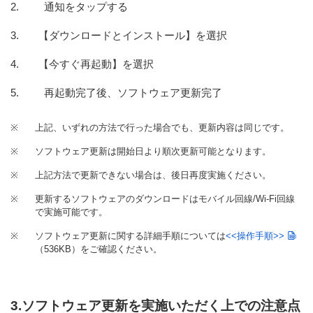
通知をタップする
【ダウンロードとインストール】を選択
【今すぐ再起動】を選択
再起動完了後、ソフトウェア更新完了
※
上記、いずれの方法で行った場合でも、更新内容は同じです。
※
ソフトウェア更新は開始日より順次更新可能となります。
※
上記方法で更新できない場合は、後日再度実施ください。
※
更新するソフトウェアのダウンロードはモバイル回線/Wi-Fi回線
で実施可能です。
※
ソフトウェア更新に関する詳細手順については
<<操作手順>>
（536KB）
をご確認ください。
3.ソフトウェア更新を実施いただく上での注意点