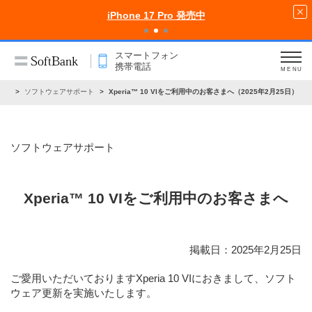
iPhone 17 Pro 発売中
スマートフォン
携帯電話
MENU
らせ
ソフトウェアサポート
Xperia™ 10 VIをご利用中のお客さまへ（2025年2月25日）
ソフトウェアサポート
Xperia™ 10 VIをご利用中のお客さまへ
掲載日：2025年2月25日
ご愛用いただいておりますXperia 10 VIにおきまして、ソフト
ウェア更新を実施いたします。