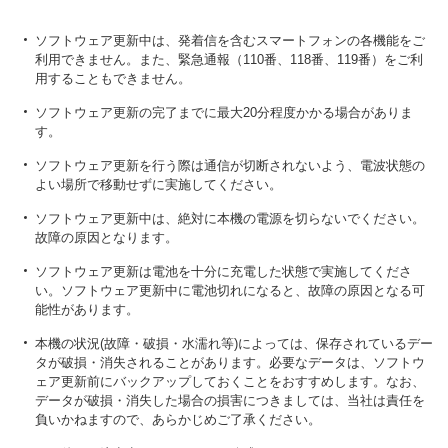
ソフトウェア更新中は、発着信を含むスマートフォンの各機能をご
利用できません。また、緊急通報（110番、118番、119番）をご利
用することもできません。
ソフトウェア更新の完了までに最大20分程度かかる場合がありま
す。
ソフトウェア更新を行う際は通信が切断されないよう、電波状態の
よい場所で移動せずに実施してください。
ソフトウェア更新中は、絶対に本機の電源を切らないでください。
故障の原因となります。
ソフトウェア更新は電池を十分に充電した状態で実施してくださ
い。ソフトウェア更新中に電池切れになると、故障の原因となる可
能性があります。
本機の状況(故障・破損・水濡れ等)によっては、保存されているデー
タが破損・消失されることがあります。必要なデータは、ソフトウ
ェア更新前にバックアップしておくことをおすすめします。なお、
データが破損・消失した場合の損害につきましては、当社は責任を
負いかねますので、あらかじめご了承ください。