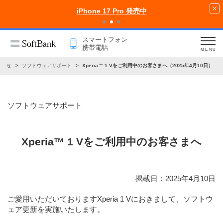
iPhone 17 Pro 発売中
スマートフォン
携帯電話
MENU
知らせ
ソフトウェアサポート
Xperia™ 1 Vをご利用中のお客さまへ（2025年4月10日）
ソフトウェアサポート
Xperia™ 1 Vをご利用中のお客さまへ
掲載日：2025年4月10日
ご愛用いただいておりますXperia 1 Vにおきまして、ソフトウ
ェア更新を実施いたします。