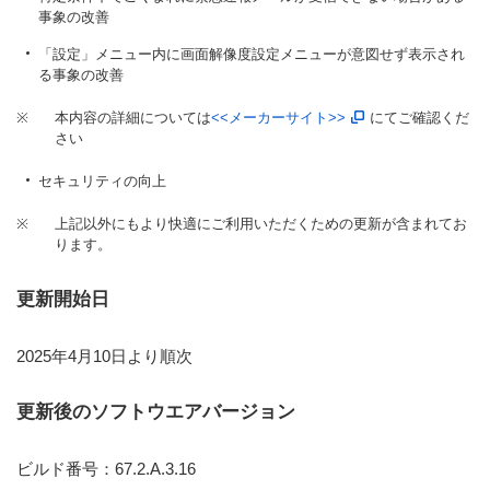
事象の改善
「設定」メニュー内に画面解像度設定メニューが意図せず表示され
る事象の改善
※
本内容の詳細については
<<メーカーサイト>>
にてご確認くだ
さい
セキュリティの向上
※
上記以外にもより快適にご利用いただくための更新が含まれてお
ります。
更新開始日
2025年4月10日より順次
更新後のソフトウエアバージョン
ビルド番号：67.2.A.3.16