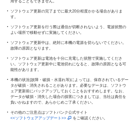
用することもできません。
ソフトウェア更新の完了までに最大20分程度かかる場合がありま
す。
ソフトウェア更新を行う際は通信が切断されないよう、電波状態の
よい場所で移動せずに実施してください。
ソフトウェア更新中は、絶対に本機の電源を切らないでください。
故障の原因となります。
ソフトウェア更新は電池を十分に充電した状態で実施してくださ
い。ソフトウェア更新中に電池切れになると、故障の原因となる可
能性があります。
本機の状況(故障・破損・水濡れ等)によっては、保存されているデー
タが破損・消失されることがあります。必要なデータは、ソフトウ
ェア更新前にバックアップしておくことをおすすめします。なお、
データが破損・消失した場合の損害につきましては、当社は責任を
負いかねますので、あらかじめご了承ください。
その他のご注意点はソフトバンク公式サイト
<<ソフトウェアアップデート>>
をご確認ください。