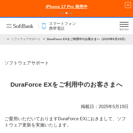
iPhone 17 Pro 発売中
スマートフォン
携帯電話
MENU
らせ
ソフトウェアサポート
DuraForce EXをご利用中のお客さまへ（2025年5月19日）
ソフトウェアサポート
DuraForce EXをご利用中のお客さまへ
掲載日：2025年5月19日
ご愛用いただいておりますDuraForce EXにおきまして、ソフ
トウェア更新を実施いたします。