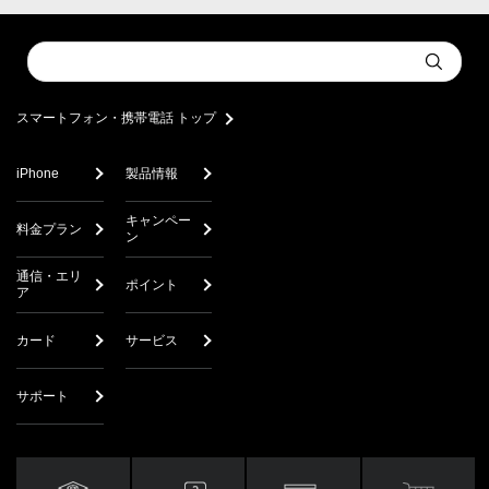
Conduct
Submit
a
search
スマートフォン・携帯電話 トップ
iPhone
製品情報
キャンペー
料金プラン
ン
通信・エリ
ポイント
ア
カード
サービス
サポート