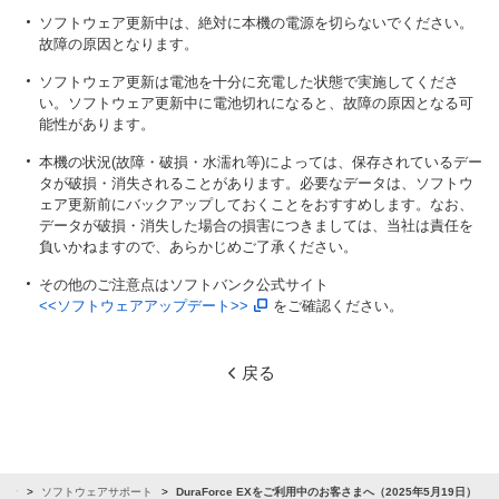
ソフトウェア更新中は、絶対に本機の電源を切らないでください。
故障の原因となります。
ソフトウェア更新は電池を十分に充電した状態で実施してくださ
い。ソフトウェア更新中に電池切れになると、故障の原因となる可
能性があります。
本機の状況(故障・破損・水濡れ等)によっては、保存されているデー
タが破損・消失されることがあります。必要なデータは、ソフトウ
ェア更新前にバックアップしておくことをおすすめします。なお、
データが破損・消失した場合の損害につきましては、当社は責任を
負いかねますので、あらかじめご了承ください。
その他のご注意点はソフトバンク公式サイト
<<ソフトウェアアップデート>>
をご確認ください。
戻る
らせ
ソフトウェアサポート
DuraForce EXをご利用中のお客さまへ（2025年5月19日）