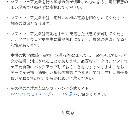
ソフトウェア更新を行う際は通信が切断されないよう、電波状態の
よい場所で移動せずに実施してください。
ソフトウェア更新中は、絶対に本機の電源を切らないでください。
故障の原因となります。
ソフトウェア更新は電池を十分に充電した状態で実施してくださ
い。ソフトウェア更新中に電池切れになると、故障の原因となる可
能性があります。
本機の状況(故障・破損・水濡れ等)によっては、保存されているデー
タが破損・消失されることがあります。必要なデータは、ソフトウ
ェア更新前にバックアップしておくことをおすすめします。なお、
データが破損・消失した場合の損害につきましては、当社は責任を
負いかねますので、あらかじめご了承ください。
その他のご注意点はソフトバンク公式サイト
<<ソフトウェアアップデート>>
をご確認ください。
戻る