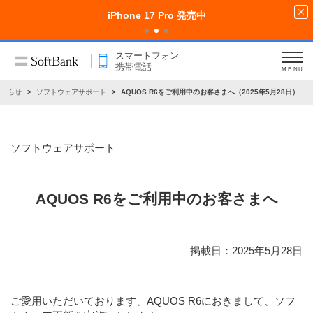
iPhone 17 Pro 発売中
スマートフォン
携帯電話
MENU
お知らせ
ソフトウェアサポート
AQUOS R6をご利用中のお客さまへ（2025年5月28日）
ソフトウェアサポート
AQUOS R6をご利用中のお客さまへ
掲載日：2025年5月28日
ご愛用いただいております、AQUOS R6におきまして、ソフ