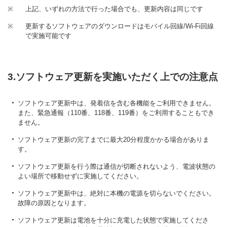
※
上記、いずれの方法で行った場合でも、更新内容は同じです
※
更新するソフトウェアのダウンロードはモバイル回線/Wi-Fi回線
で実施可能です
3.ソフトウェア更新を実施いただく上での注意点
ソフトウェア更新中は、発着信を含む各機能をご利用できません。
また、緊急通報（110番、118番、119番）をご利用することもでき
ません。
ソフトウェア更新の完了までに最大20分程度かかる場合がありま
す。
ソフトウェア更新を行う際は通信が切断されないよう、電波状態の
よい場所で移動せずに実施してください。
ソフトウェア更新中は、絶対に本機の電源を切らないでください。
故障の原因となります。
ソフトウェア更新は電池を十分に充電した状態で実施してくださ