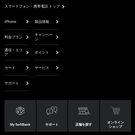
スマートフォン・携帯電話 トップ
iPhone
製品情報
キャンペー
料金プラン
ン
通信・エリ
ポイント
ア
カード
サービス
サポート
オンライン
My SoftBank
サポート
店舗を探す
ショップ