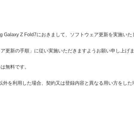
 Galaxy Z Fold7におきまして、ソフトウェア更新を実施い
ェア更新の手順」
に従い実施いただきますようお願い申し上げ
料は無料です。
ド以外を利用した場合、契約又は登録内容と異なる用い方をし