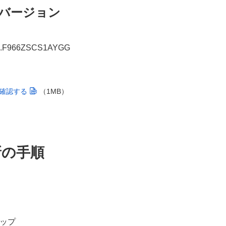
バージョン
.F966ZSCS1AYGG
確認する
（1MB）
新の手順
ップ