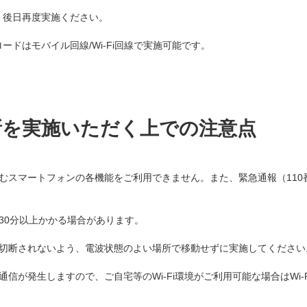
、後日再度実施ください。
ドはモバイル回線/Wi-Fi回線で実施可能です。
新を実施いただく上での注意点
スマートフォンの各機能をご利用できません。また、緊急通報（110番
30分以上かかる場合があります。
切断されないよう、電波状態のよい場所で移動せずに実施してください
信が発生しますので、ご自宅等のWi-Fi環境がご利用可能な場合はWi-