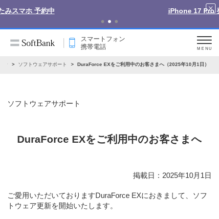
iPhone 17 Pro 発売中
スマートフォン
携帯電話
MENU
らせ
ソフトウェアサポート
DuraForce EXをご利用中のお客さまへ（2025年10月1日）
ソフトウェアサポート
DuraForce EXをご利用中のお客さまへ
掲載日：2025年10月1日
ご愛用いただいておりますDuraForce EXにおきまして、ソフ
トウェア更新を開始いたします。