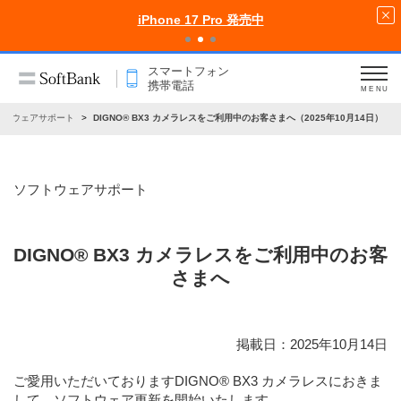
iPhone 17 Pro 発売中
スマートフォン
携帯電話
MENU
フトウェアサポート
DIGNO® BX3 カメラレスをご利用中のお客さまへ（2025年10月14日）
ソフトウェアサポート
DIGNO® BX3 カメラレスをご利用中のお客
さまへ
掲載日：2025年10月14日
ご愛用いただいておりますDIGNO® BX3 カメラレスにおきま
して、ソフトウェア更新を開始いたします。