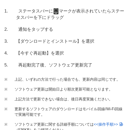
ステータスバーに
マークが表示されていたらステー
タスバーを下にドラッグ
通知をタップする
【ダウンロードとインストール】を選択
【今すぐ再起動】を選択
再起動完了後、ソフトウェア更新完了
※
上記、いずれの方法で行った場合でも、更新内容は同じです。
※
ソフトウェア更新は開始日より順次更新可能となります。
※
上記方法で更新できない場合は、後日再度実施ください。
※
更新するソフトウェアのダウンロードはモバイル回線/Wi-Fi回線
で実施可能です。
※
ソフトウェア更新に関する詳細手順については
<<操作手順>>
（536KB）
をご確認ください。