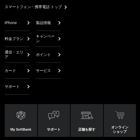
スマートフォン・携帯電話 トップ
iPhone
製品情報
キャンペー
料金プラン
ン
通信・エリ
ポイント
ア
カード
サービス
サポート
オンライン
My SoftBank
サポート
店舗を探す
ショップ