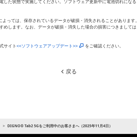
電した状態で実施してください。ソフトウェア更新中に電池切れになる
)によっては、保存されているデータが破損・消失されることがあります
すめします。なお、データが破損・消失した場合の損害につきましては
式サイト
<<ソフトウェアアップデート>>
をご確認ください。
戻る
ト
DIGNO® Tab2 5Gをご利用中のお客さまへ（2025年11月4日）