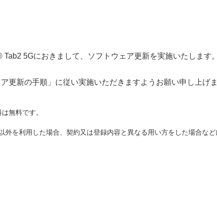
® Tab2 5Gにおきまして、ソフトウェア更新を実施いたします
ェア更新の手順」
に従い実施いただきますようお願い申し上げ
料は無料です。
ド以外を利用した場合、契約又は登録内容と異なる用い方をした場合な