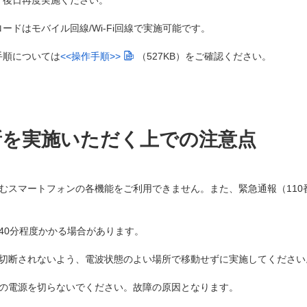
、後日再度実施ください。
ドはモバイル回線/Wi-Fi回線で実施可能です。
手順については
<<操作手順>>
（527KB）
をご確認ください。
新を実施いただく上での注意点
スマートフォンの各機能をご利用できません。また、緊急通報（110番
40分程度かかる場合があります。
切断されないよう、電波状態のよい場所で移動せずに実施してください
の電源を切らないでください。故障の原因となります。