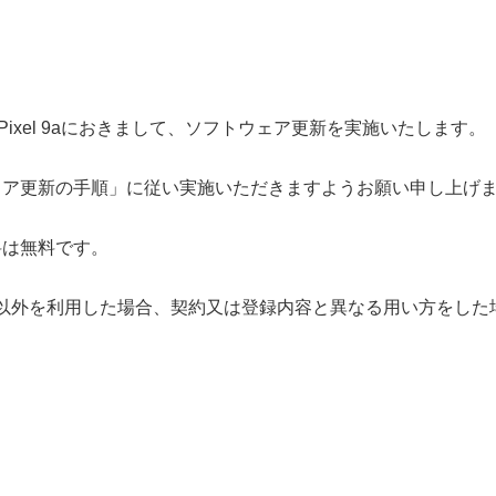
 Pixel 9aにおきまして、ソフトウェア更新を実施いたします。
ェア更新の手順」に従い実施いただきますようお願い申し上げ
料は無料です。
ド以外を利用した場合、契約又は登録内容と異なる用い方をし