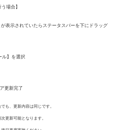
行う場合】
クが表示されていたらステータスバーを下にドラッグ
ール】を選択
ア更新完了
合でも、更新内容は同じです。
順次更新可能となります。