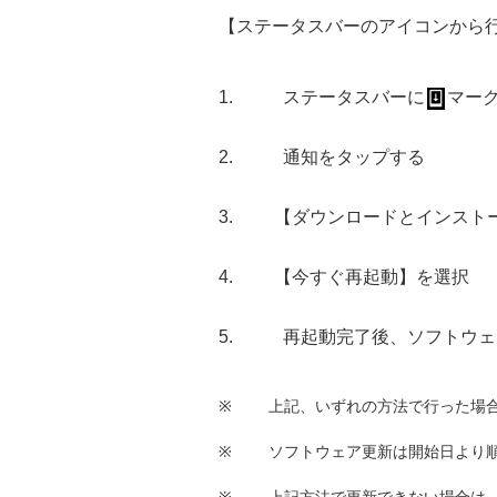
【ステータスバーのアイコンから
ステータスバーに
マー
通知をタップする
【ダウンロードとインスト
【今すぐ再起動】を選択
再起動完了後、ソフトウェ
※
上記、いずれの方法で行った場
※
ソフトウェア更新は開始日より