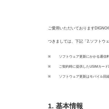
ご愛用いただいておりますDIGNO® 
つきましては、下記
「2.ソフトウ
※
ソフトウェア更新にかかる通信
※
ご契約時に提供したUSIMカー
※
ソフトウェア更新はモバイル回線/
1. 基本情報