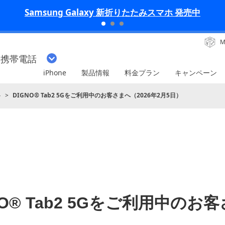
iPhone 17 Pro 発売中
M
・携帯電話
iPhone
製品情報
料金プラン
キャンペーン
ト
DIGNO® Tab2 5Gをご利用中のお客さまへ（2026年2月5日）
NO® Tab2 5Gをご利用中のお