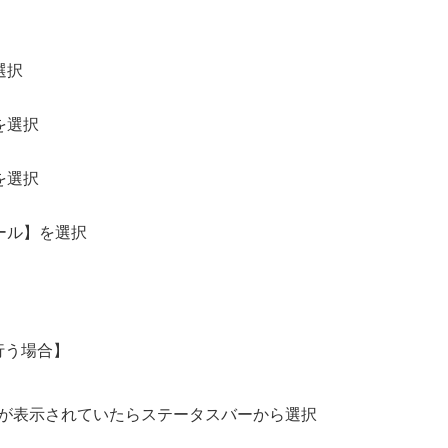
選択
を選択
を選択
ール】を選択
行う場合】
が表示されていたらステータスバーから選択