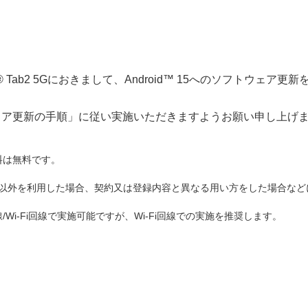
Tab2 5Gにおきまして、Android™ 15へのソフトウェア更
ェア更新の手順」
に従い実施いただきますようお願い申し上げ
料は無料です。
ド以外を利用した場合、契約又は登録内容と異なる用い方をした場合な
Wi-Fi回線で実施可能ですが、Wi-Fi回線での実施を推奨します。