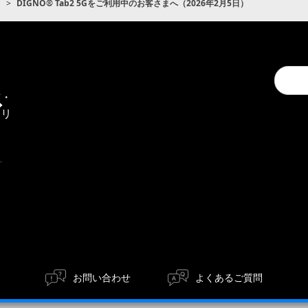
ト
DIGNO® Tab2 5Gをご利用中のお客さまへ（2026年2月5日）
Conduc
通
a
信・
search
エリ
ア
お問い合わせ
よくあるご質問