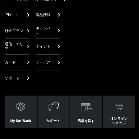
iPhone
製品情報
キャンペー
料金プラン
ン
通信・エリ
ポイント
ア
カード
サービス
サポート
オンライン
My SoftBank
サポート
店舗を探す
ショップ