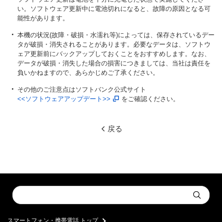
い。ソフトウェア更新中に電池切れになると、故障の原因となる可
能性があります。
本機の状況(故障・破損・水濡れ等)によっては、保存されているデー
タが破損・消失されることがあります。必要なデータは、ソフトウ
ェア更新前にバックアップしておくことをおすすめします。なお、
データが破損・消失した場合の損害につきましては、当社は責任を
負いかねますので、あらかじめご了承ください。
その他のご注意点はソフトバンク公式サイト
<<ソフトウェアアップデート>>
をご確認ください。
戻る
Conduct
Submit
a
search
スマートフォン・携帯電話 トップ