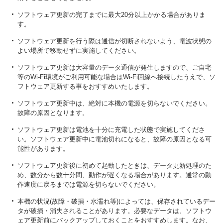
ソフトウェア更新の完了までに最大20分以上かかる場合がありま
す。
ソフトウェア更新を行う際は通信が切断されないよう、電波状態の
よい場所で移動せずに実施してください。
ソフトウェア更新は大容量のデータ通信が発生しますので、ご自宅
等のWi-Fi環境がご利用可能な場合はWi-Fi回線へ接続したうえで、ソ
フトウェア更新する事をおすすめいたします。
ソフトウェア更新中は、絶対に本機の電源を切らないでください。
故障の原因となります。
ソフトウェア更新は電池を十分に充電した状態で実施してくださ
い。ソフトウェア更新中に電池切れになると、故障の原因となる可
能性があります。
ソフトウェア更新後に初めて起動したときは、データ更新処理のた
め、数分から数十分間、動作が遅くなる場合があります。通常の動
作速度に戻るまでは電源を切らないでください。
本機の状況(故障・破損・水濡れ等)によっては、保存されているデー
タが破損・消失されることがあります。必要なデータは、ソフトウ
ェア更新前にバックアップしておくことをおすすめします。なお、