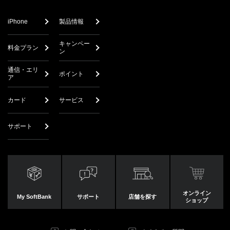
iPhone
製品情報
キャンペー
料金プラン
ン
通信・エリ
ポイント
ア
カード
サービス
サポート
オンライン
My SoftBank
サポート
店舗を探す
ショップ