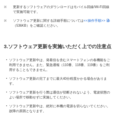
※
更新するソフトウェアのダウンロードはモバイル回線/Wi-Fi回線
で実施可能です。
※
ソフトウェア更新に関する詳細手順については
<<操作手順>>
（536KB）
をご確認ください。
3.ソフトウェア更新を実施いただく上での注意点
ソフトウェア更新中は、発着信を含むスマートフォンの各機能をご
利用できません。また、緊急通報（110番、118番、119番）をご利
用することもできません。
ソフトウェア更新の完了までに最大40分程度かかる場合がありま
す。
ソフトウェア更新を行う際は通信が切断されないよう、電波状態の
よい場所で移動せずに実施してください。
ソフトウェア更新中は、絶対に本機の電源を切らないでください。
故障の原因となります。