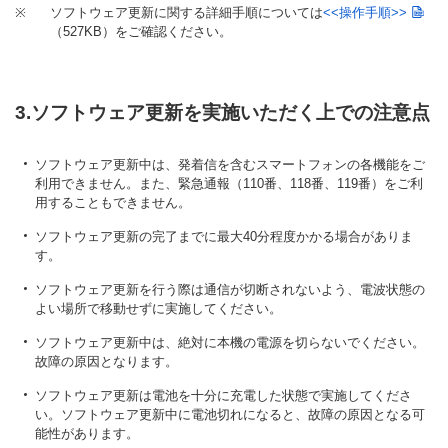
※
ソフトウェア更新に関する詳細手順については
<<操作手順>>
（527KB）
をご確認ください。
3.ソフトウェア更新を実施いただく上での注意点
ソフトウェア更新中は、発着信を含むスマートフォンの各機能をご
利用できません。また、緊急通報（110番、118番、119番）をご利
用することもできません。
ソフトウェア更新の完了までに最大40分程度かかる場合がありま
す。
ソフトウェア更新を行う際は通信が切断されないよう、電波状態の
よい場所で移動せずに実施してください。
ソフトウェア更新中は、絶対に本機の電源を切らないでください。
故障の原因となります。
ソフトウェア更新は電池を十分に充電した状態で実施してくださ
い。ソフトウェア更新中に電池切れになると、故障の原因となる可
能性があります。