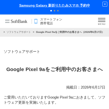
中
iPhone 17 Pro 発売中
スマートフォン
携帯電話
MENU
せ
ソフトウェアサポート
Google Pixel 9aをご利用中のお客さまへ（2026年6月17日）
ソフトウェアサポート
Google Pixel 9aをご利用中のお客さまへ
掲載日：2026年6月17日
ご愛用いただいておりますGoogle Pixel 9aにおきまして、ソフ
トウェア更新を実施いたします。