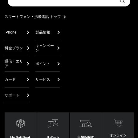
Submit
a
search
スマートフォン・携帯電話 トップ
iPhone
製品情報
キャンペー
料金プラン
ン
通信・エリ
ポイント
ア
カード
サービス
サポート
オンライン
My SoftBank
サポート
店舗を探す