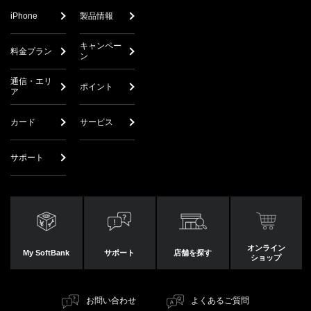
iPhone
製品情報
キャンペー
料金プラン
ン
通信・エリ
ポイント
ア
カード
サービス
サポート
オンライン
My SoftBank
サポート
店舗を探す
ショップ
お問い合わせ
よくあるご質問