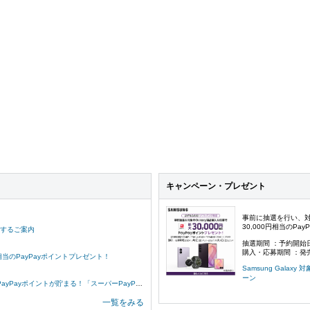
キャンペーン・プレゼント
事前に抽選を行い、
30,000円相当のPa
するご案内
抽選期間 ：予約開始日
購入・応募期間 ：発売
相当のPayPayポイントプレゼント！
Samsung Gala
ーン
yポイントが貯まる！「スーパーPayPayクーポン」
一覧をみる