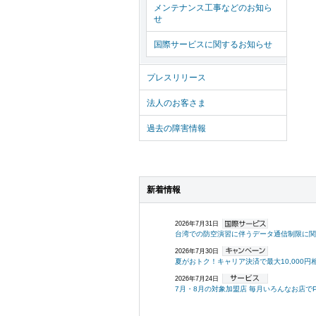
メンテナンス工事などのお知ら
せ
国際サービスに関するお知らせ
プレスリリース
法人のお客さま
過去の障害情報
新着情報
2026年7月31日
台湾での防空演習に伴うデータ通信制限に関
2026年7月30日
夏がおトク！キャリア決済で最大10,000円
2026年7月24日
7月・8月の対象加盟店 毎月いろんなお店でPayPa