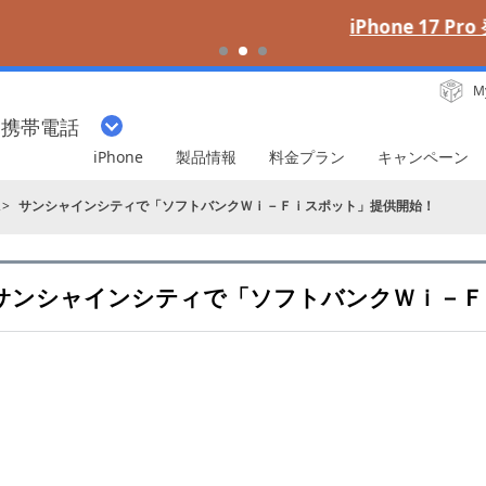
iPhone 17 Pro 発売中
M
・携帯電話
iPhone
製品情報
料金プラン
キャンペーン
ス
サンシャインシティで「ソフトバンクＷｉ－Ｆｉスポット」提供開始！
サンシャインシティで「ソフトバンクＷｉ－Ｆ