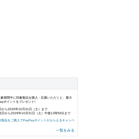
対象期間中に対象製品を購入・応募いただくと、最大
yPayポイントをプレゼント!
から2026年10月31日（土）まで
日から2026年10月31日（土）午後11時59分まで
xy 対象製品をご購入でPayPayポイントがもらえるキャンペ
一覧をみる