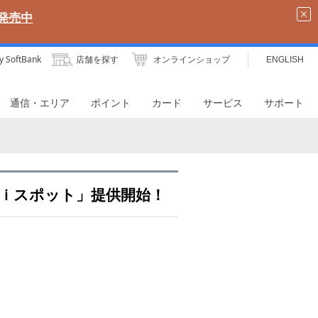
y SoftBank
店舗を探す
オンラインショップ
ENGLISH
通信・エリア
ポイント
カード
サービス
サポート
ｉスポット」提供開始！