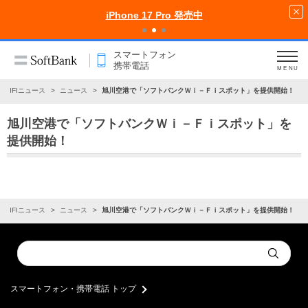
iPhone 17 Pro 発売中
スマートフォン
携帯電話
MENU
WIFIニュース
ニュース
旭川空港で「ソフトバンクＷｉ－Ｆｉスポット」を提供開始！
旭川空港で「ソフトバンクＷｉ－Ｆｉスポット」を
提供開始！
WIFIニュース
ニュース
旭川空港で「ソフトバンクＷｉ－Ｆｉスポット」を提供開始！
Conduct
Submit
a
search
スマートフォン・携帯電話 トップ