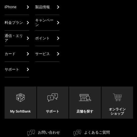
iPhone
製品情報
キャンペー
料金プラン
ン
通信・エリ
ポイント
ア
カード
サービス
サポート
オンライン
My SoftBank
サポート
店舗を探す
ショップ
お問い合わせ
よくあるご質問