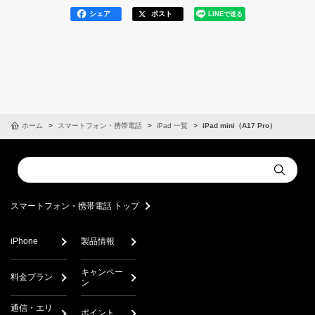
シェア
ポスト
LINEで送る
ホーム
スマートフォン・携帯電話
iPad 一覧
iPad mini（A17 Pro）
Conduct
Submit
a
search
スマートフォン・携帯電話 トップ
iPhone
製品情報
キャンペー
料金プラン
ン
通信・エリ
ポイント