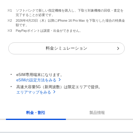
※1
ソフトバンクで新しい指定機種を購入し、下取り対象機種の回収・査定を
完了することが必要です。
※2
2026年4月23日（木）以降にiPhone 16 Pro Max を下取りした場合の特典金
額です。
※3
PayPayポイントは譲渡・出金ができません。
料金シミュレーション
eSIM専用端末になります。
eSIMの設定方法をみる
高速大容量5G（新周波数）は限定エリアで提供。
エリアマップをみる
料金・割引
製品情報