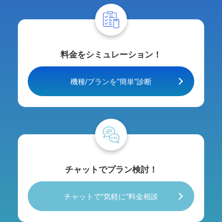
料金をシミュレーション！
機種/プランを”簡単”診断
チャットでプラン検討！
チャットで”気軽に”料金相談