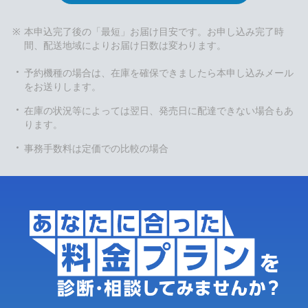
本申込完了後の「最短」お届け目安です。お申し込み完了時
間、配送地域によりお届け日数は変わります。
予約機種の場合は、在庫を確保できましたら本申し込みメール
をお送りします。
在庫の状況等によっては翌日、発売日に配達できない場合もあ
ります。
事務手数料は定価での比較の場合