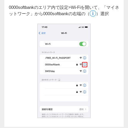
0000softbankのエリア内で設定>Wi-Fiを開いて、「マイネ
ットワーク」から0000softbankの右端の（
）選択