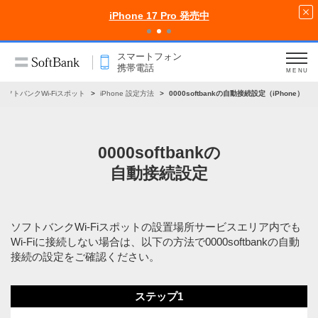
iPhone 17 Pro 発売中
スマートフォン
携帯電話
MENU
ソフトバンクWi-Fiスポット
iPhone 設定方法
0000softbankの自動接続設定（iPhone）
0000softbankの
自動接続設定
ソフトバンクWi-Fiスポットの設置場所サービスエリア内でも
Wi-Fiに接続しない場合は、以下の方法で0000softbankの自動
接続の設定をご確認ください。
ステップ1