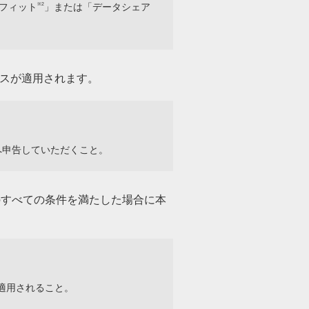
ニフィット
※2
」または「データシェア
スが適用されます。
社へ申告していただくこと。
のすべての条件を満たした場合に本
に適用されること。