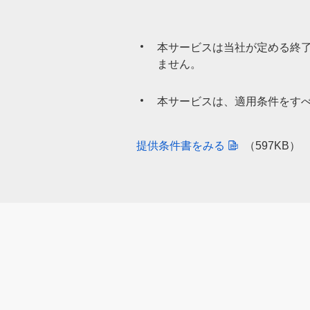
本サービスは当社が定める終
ません。
本サービスは、適用条件をす
提供条件書をみる
（597KB）