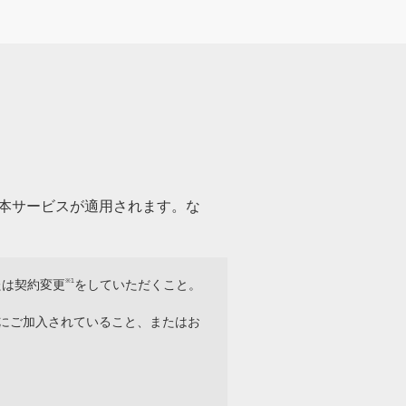
合に本サービスが適用されます。な
たは契約変更
※1
をしていただくこと。
にご加入されていること、またはお