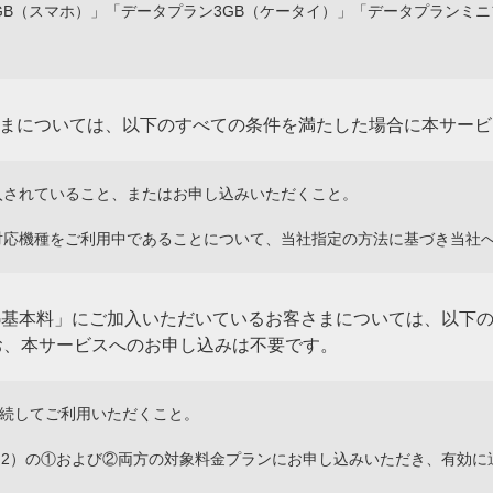
GB（スマホ）」「データプラン3GB（ケータイ）」「データプランミ
まについては、以下のすべての条件を満たした場合に本サービ
入されていること、またはお申し込みいただくこと。
k 5G対応機種をご利用中であることについて、当社指定の方法に基づき当
G基本料」にご加入いただいているお客さまについては、以下
お、本サービスへのお申し込みは不要です。
種を継続してご利用いただくこと。
に1.（2）の①および②両方の対象料金プランにお申し込みいただき、有効