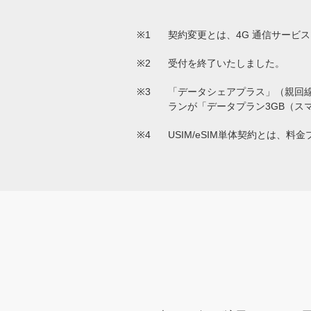
※1
契約変更とは、4G 通信サービ
※2
受付を終了いたしました。
※3
「データシェアプラス」（親回
ランが「データプラン3GB（ス
※4
USIM/eSIM単体契約とは