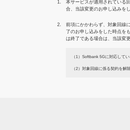
1.
本サービスが適用されている
合、当該変更のお申し込みを
2.
前項にかかわらず、対象回線
了のお申し込みをした時点を
は終了である場合は、当該変
（1）
Softbank 5Gに対応
（2）
対象回線に係る契約を解