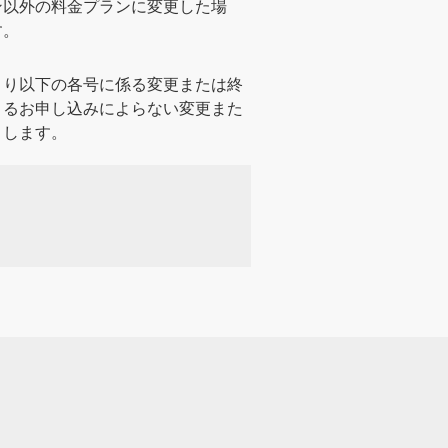
ン以外の料金プランに変更した場
す。
より以下の各号に係る変更または終
よるお申し込みによらない変更また
とします。