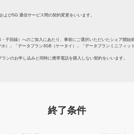
スおよび5G 通信サービス間の契約変更をいいます。
線・子回線）へのご加入にあたり、事前にご選択いただいたシェア開始
マホ）」「データプラン3GB（ケータイ）」「データプランミニフィッ
、料金プランのお申し込みと同時に携帯電話を購入しない契約をいいます。
終了条件