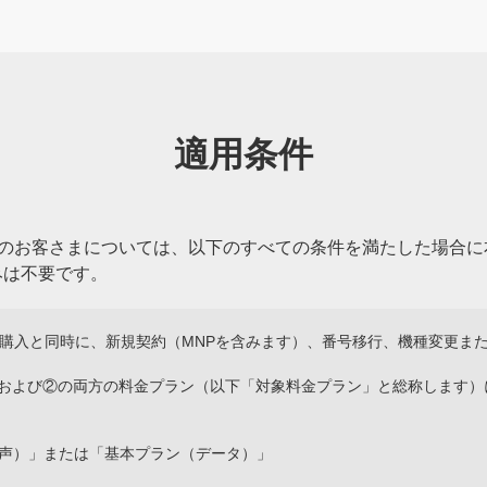
適用条件
をご購入のお客さまについては、以下のすべての条件を満たした場
みは不要です。
機種のご購入と同時に、新規契約（MNPを含みます）、番号移行、機種変更ま
①および②の両方の料金プラン（以下「対象料金プラン」と総称します）
声）」または「基本プラン（データ）」