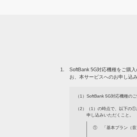
1.
SoftBank 5G対応機種
お、本サービスへのお申し込
（1）
SoftBank 5G対応
（2）
（1）の時点で、以下の
申し込みいただくこと。
①
「基本プラン（音