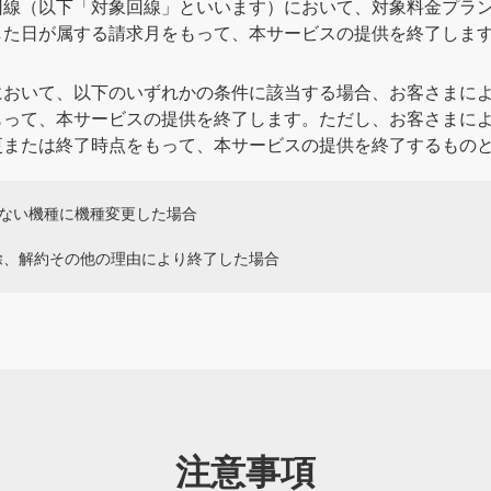
回線（以下「対象回線」といいます）において、対象料金プラ
した日が属する請求月をもって、本サービスの提供を終了しま
において、以下のいずれかの条件に該当する場合、お客さまに
もって、本サービスの提供を終了します。ただし、お客さまに
更または終了時点をもって、本サービスの提供を終了するもの
していない機種に機種変更した場合
除、解約その他の理由により終了した場合
注意事項