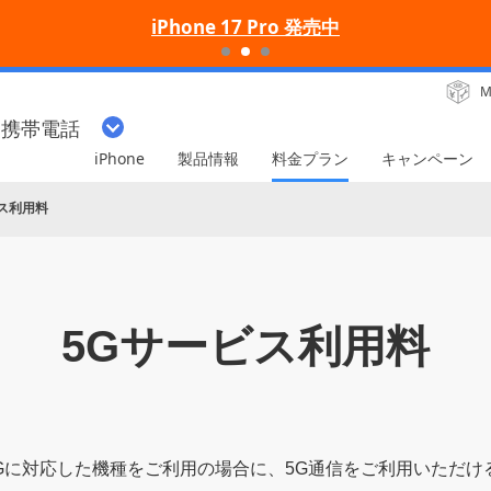
iPhone 17 Pro 発売中
M
・携帯電話
iPhone
製品情報
料金プラン
キャンペーン
ス利用料
5Gサービス利用料
nk 5Gに対応した機種をご利用の場合に、5G通信をご利用いただ