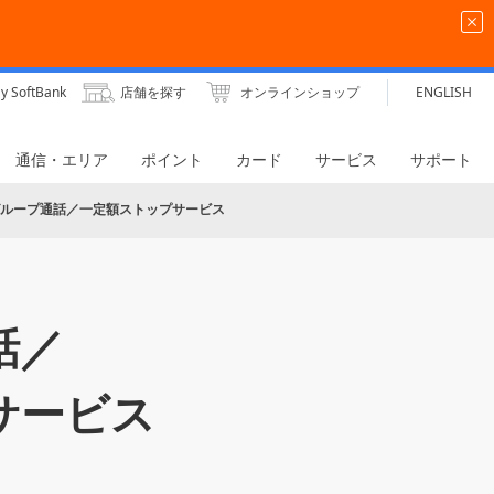
y SoftBank
店舗を探す
オンラインショップ
ENGLISH
通信・エリア
ポイント
カード
サービス
サポート
ループ通話／一定額ストップサービス
話／
サービス