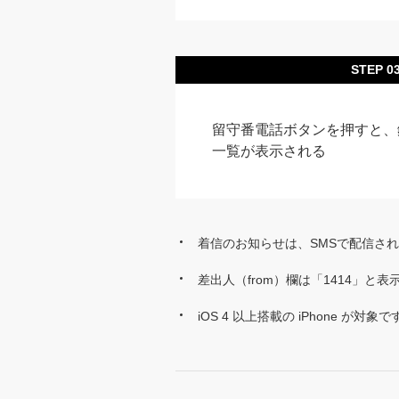
STEP 0
留守番電話ボタンを押すと、
一覧が表示される
着信のお知らせは、SMSで配信さ
差出人（from）欄は「1414」と
iOS 4 以上搭載の iPhone が対象で