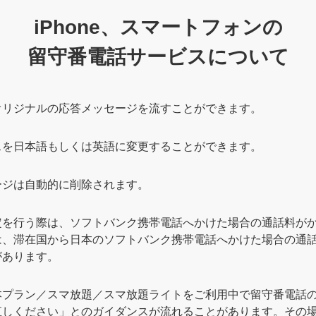
iPhone、スマートフォンの
留守番電話サービスについて
オリジナルの応答メッセージを流すことができます。
スを日本語もしくは英語に変更することができます。
ージは自動的に削除されます。
定を行う際は、ソフトバンク携帯電話へかけた場合の通話料が
は、滞在国から日本のソフトバンク携帯電話へかけた場合の通
があります。
本プラン／スマ放題／スマ放題ライトをご利用中で留守番電話
直しください」とのガイダンスが流れることがあります。その