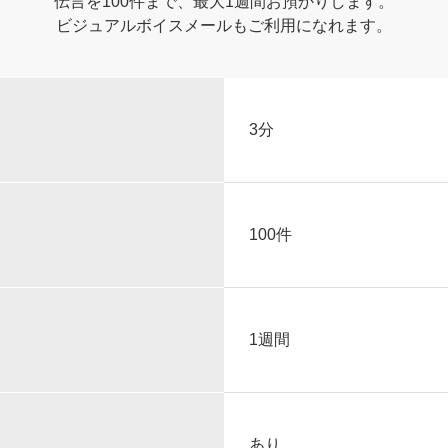
伝言を100件まで、最大1週間お預かりします。
ビジュアルボイスメールもご利用になれます。
3分
100件
1週間
あり