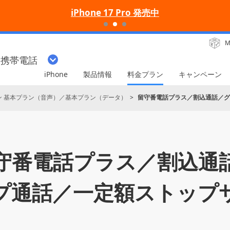
iPhone 17 Pro 発売中
M
・携帯電話
iPhone
製品情報
料金プラン
キャンペーン
ン 基本プラン（音声）／基本プラン（データ）
留守番電話プラス／割込通話／グ
守番電話プラス／割込通
プ通話／一定額ストップ