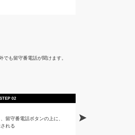
圏外でも留守番電話が聞けます。
STEP 02
と、留守番電話ボタンの上に、
示される