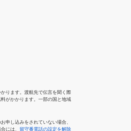
かかります。渡航先で伝言を聞く際
話料がかかります。一部の国と地域
のお申し込みをされていない場合、
場合には、
留守番電話の設定を解除