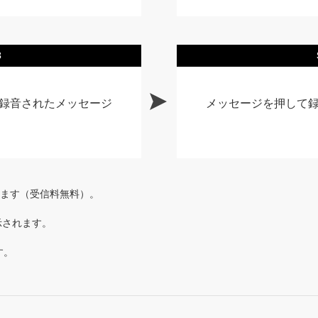
3
録音されたメッセージ
メッセージを押して
れます（受信料無料）。
表示されます。
す。