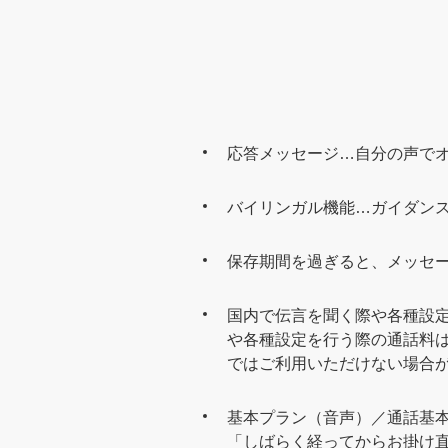
応答メッセージ…自分の声で
バイリンガル機能…ガイダン
保存期間を過ぎると、メッセ
国内で伝言を聞く際や各種設
や各種設定を行う際の通話料
ではご利用いただけない場合
基本プラン（音声）／通話基
「しばらく経ってからお掛け