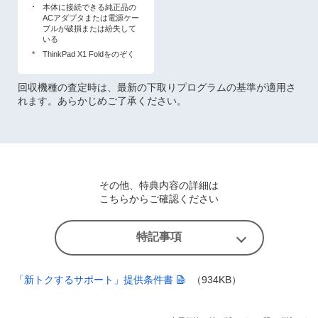
本体に接続できる純正品の
ACアダプタまたは電源ケー
ブルが破損または紛失して
いる
*
ThinkPad X1 Foldをのぞく
回収機種の査定時は、最新の下取りプログラムの基準が適用さ
れます。あらかじめご了承ください。
その他、特典内容の詳細は
こちらからご確認ください
特記事項
「新トクするサポート」提供条件書
（934KB）