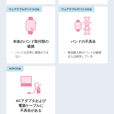
本体のバンド取付部の
バンドの不具合
破損
バンドが正常に着脱ができ
商品購入時のバンドが破損
ない
または紛失している
ACアダプタおよび
電源ケーブルに
不具合が
ある