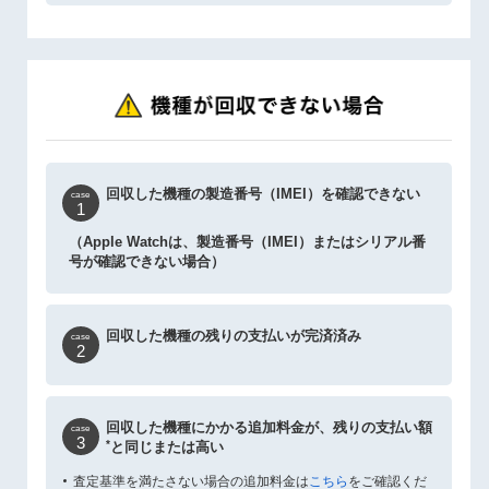
回収した機種の製造番号（IMEI）を確認できない
case
1
（Apple Watchは、製造番号（IMEI）またはシリアル番
号が確認できない場合）
回収した機種の残りの支払いが完済済み
case
2
回収した機種にかかる追加料金が、残りの支払い額
case
3
*
と同じまたは高い
査定基準を満たさない場合の追加料金は
こちら
をご確認くだ