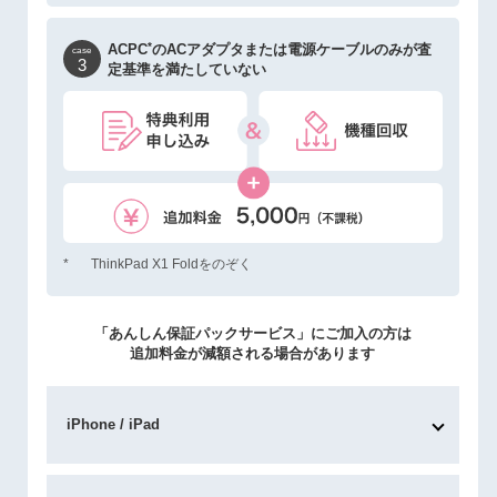
*
ACPC
のACアダプタまたは電源ケーブルのみが
査
case
3
定基準を満たしていない
*
ThinkPad X1 Foldをのぞく
「あんしん保証パックサービス」にご加入の方は
追加料金が減額される場合があります
iPhone / iPad