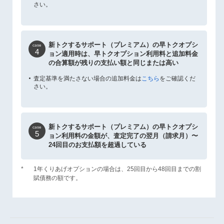
さい。
新トクするサポート（プレミアム）の早トクオプシ
case
4
ョン適用時は、早トクオプション利用料と追加料金
の合算額が残りの支払い額と同じまたは高い
査定基準を満たさない場合の追加料金は
こちら
をご確認くだ
さい。
新トクするサポート（プレミアム）の早トクオプシ
case
5
ョン利用料の金額が、査定完了の翌月（請求月）〜
24回目のお支払額を超過している
*
1年くりあげオプションの場合は、25回目から48回目までの割
賦債務の額です。