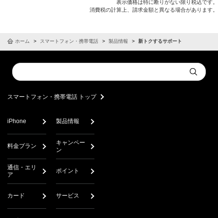
表示価格は特に断りがない限り税込です。
消費税の計算上、請求金額と異なる場合があります。
ホーム
スマートフォン・携帯電話
製品情報
新トクするサポート
Conduct
Submit
a
search
スマートフォン・携帯電話 トップ
iPhone
製品情報
キャンペー
料金プラン
ン
通信・エリ
ポイント
ア
カード
サービス