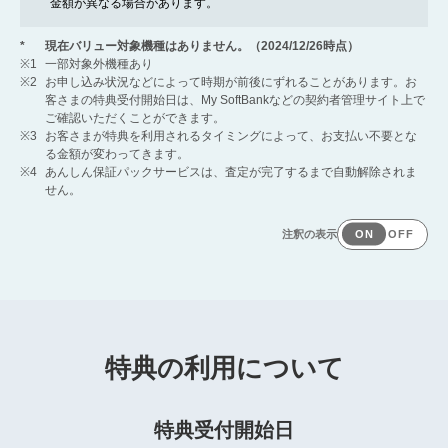
金額が異なる場合があります。
*
現在バリュー対象機種はありません。（2024/12/26時点）
※1
一部対象外機種あり
※2
お申し込み状況などによって時期が前後にずれることがあります。お
客さまの特典受付開始日は、My SoftBankなどの契約者管理サイト上で
ご確認いただくことができます。
※3
お客さまが特典を利用されるタイミングによって、お支払い不要とな
る金額が変わってきます。
※4
あんしん保証パックサービスは、査定が完了するまで自動解除されま
せん。
特典の利用について
特典受付開始日