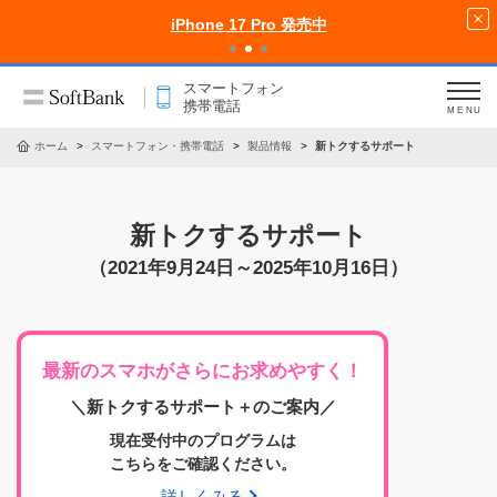
iPhone 17 Pro 発売中
スマートフォン
携帯電話
MENU
ホーム
スマートフォン・携帯電話
製品情報
新トクするサポート
新トクするサポート
（2021年9月24日～2025年10月16日）
最新のスマホがさらにお求めやすく！
＼新トクするサポート＋のご案内／
現在受付中のプログラムは
こちらをご確認ください。
詳しくみる