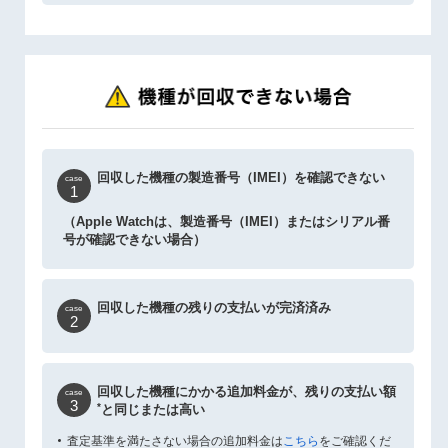
回収した機種の製造番号（IMEI）を確認できない
case
1
（Apple Watchは、製造番号（IMEI）またはシリアル番
号が確認できない場合）
回収した機種の残りの支払いが完済済み
case
2
回収した機種にかかる追加料金が、残りの支払い額
case
3
*
と同じまたは高い
査定基準を満たさない場合の追加料金は
こちら
をご確認くだ