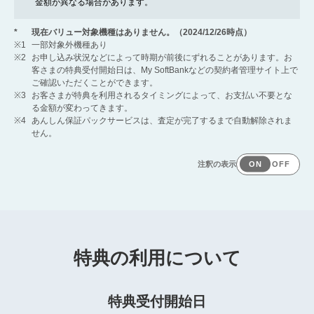
金額が異なる場合があります。
*
現在バリュー対象機種はありません。（2024/12/26時点）
※1
一部対象外機種あり
※2
お申し込み状況などによって時期が前後にずれることがあります。お
客さまの特典受付開始日は、My SoftBankなどの契約者管理サイト上で
ご確認いただくことができます。
※3
お客さまが特典を利用されるタイミングによって、お支払い不要とな
る金額が変わってきます。
※4
あんしん保証パックサービスは、査定が完了するまで自動解除されま
せん。
特典の利用について
特典受付開始日