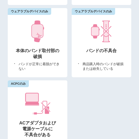
本体のバンド取付部の
バンドの不具合
破損
バンドが正常に着脱ができ
商品購入時のバンドが破損
ない
または紛失している
ACアダプタおよび
電源ケーブルに
不具合が
ある