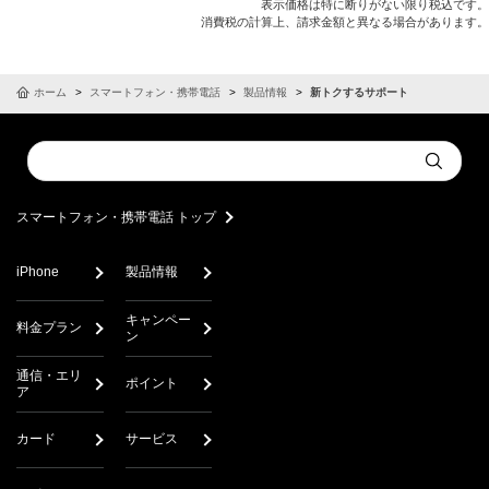
表示価格は特に断りがない限り税込です。
消費税の計算上、請求金額と異なる場合があります。
ホーム
スマートフォン・携帯電話
製品情報
新トクするサポート
Conduct
Submit
a
search
スマートフォン・携帯電話 トップ
iPhone
製品情報
キャンペー
料金プラン
ン
通信・エリ
ポイント
ア
カード
サービス