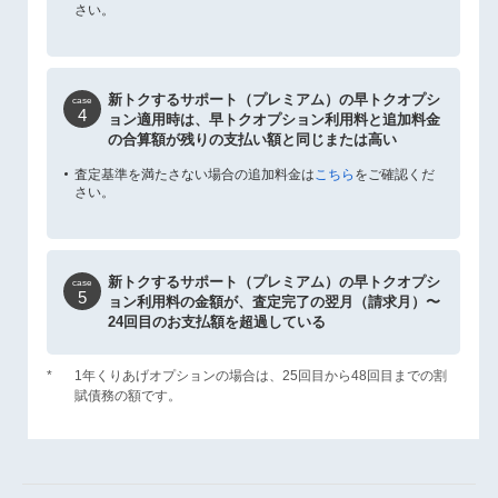
さい。
新トクするサポート（プレミアム）の早トクオプシ
case
4
ョン適用時は、早トクオプション利用料と追加料金
の合算額が残りの支払い額と同じまたは高い
査定基準を満たさない場合の追加料金は
こちら
をご確認くだ
さい。
新トクするサポート（プレミアム）の早トクオプシ
case
5
ョン利用料の金額が、査定完了の翌月（請求月）〜
24回目のお支払額を超過している
*
1年くりあげオプションの場合は、25回目から48回目までの割
賦債務の額です。