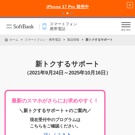
iPhone 17 Pro 発売中
スマートフォン
携帯電話
MENU
ホーム
スマートフォン・携帯電話
製品情報
新トクするサポート
新トクするサポート
（2021年9月24日～2025年10月16日）
最新のスマホがさらにお求めやすく！
＼新トクするサポート＋のご案内／
現在受付中のプログラムは
こちらをご確認ください。
詳しくみる