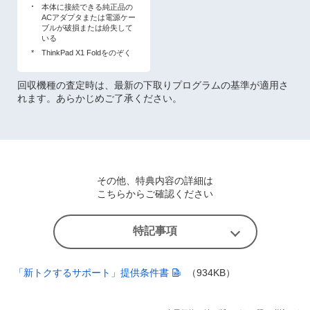
本体に接続できる純正品の
ACアダプタまたは電源ケー
ブルが破損または紛失して
いる
*
ThinkPad X1 Foldをのぞく
回収機種の査定時は、最新の下取りプログラムの基準が適用さ
れます。あらかじめご了承ください。
その他、特典内容の詳細は
こちらからご確認ください
特記事項
「新トクするサポート」提供条件書
（934KB）