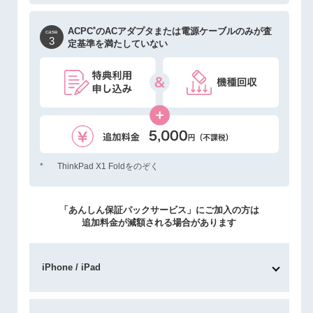
*
ACPC
のACアダプタまたは電源ケーブルのみが
査
case
3
定基準を満たしていない
*
ThinkPad X1 Foldをのぞく
「あんしん保証パックサービス」にご加入の方は
追加料金が減額される場合があります
iPhone / iPad