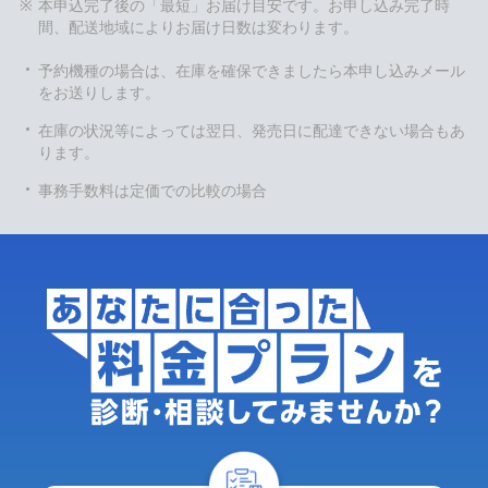
本申込完了後の「最短」お届け目安です。お申し込み完了時
間、配送地域によりお届け日数は変わります。
予約機種の場合は、在庫を確保できましたら本申し込みメール
をお送りします。
在庫の状況等によっては翌日、発売日に配達できない場合もあ
ります。
事務手数料は定価での比較の場合