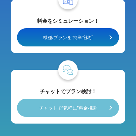
料金をシミュレーション！
機種/プランを”簡単”診断
チャットでプラン検討！
チャットで”気軽に”料金相談