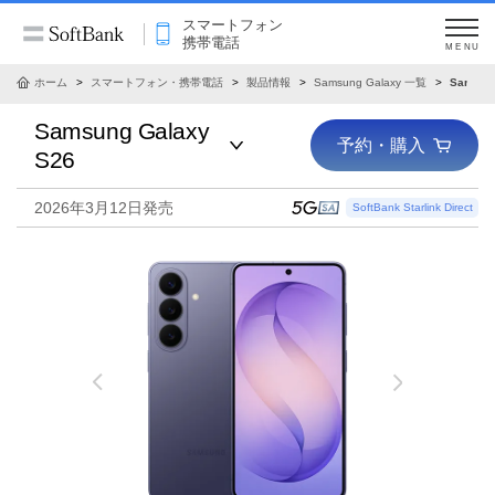
スマートフォン
携帯電話
MENU
ホーム
スマートフォン・携帯電話
製品情報
Samsung Galaxy 一覧
Samsun
Samsung Galaxy
予約・購入
S26
2026年3月12日発売