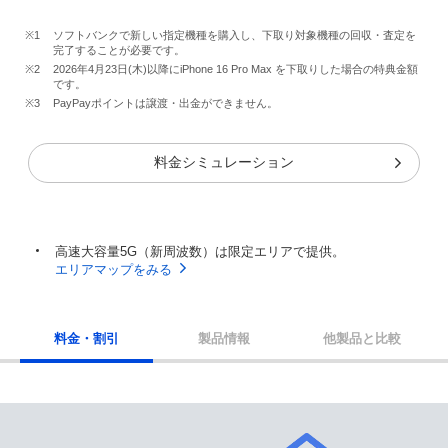
※1
ソフトバンクで新しい指定機種を購入し、下取り対象機種の回収・査定を
完了することが必要です。
※2
2026年4月23日(木)以降にiPhone 16 Pro Max を下取りした場合の特典金額
です。
※3
PayPayポイントは譲渡・出金ができません。
料金シミュレーション
高速大容量5G（新周波数）は限定エリアで提供。
エリアマップをみる
料金・割引
製品情報
他製品と比較