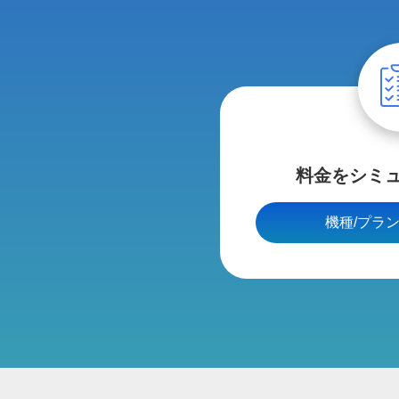
料金をシミ
機種/プラン