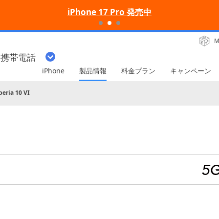
iPhone 17 Pro 発売中
M
・携帯電話
iPhone
製品情報
料金プラン
キャンペーン
peria 10 VI