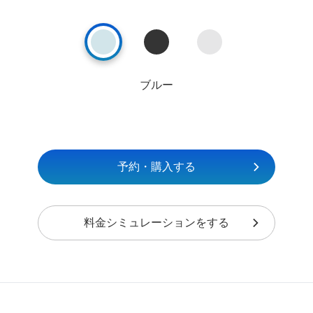
ブルー
予約・購入する
料金シミュレーションをする
画像を拡大する
画像を拡大する