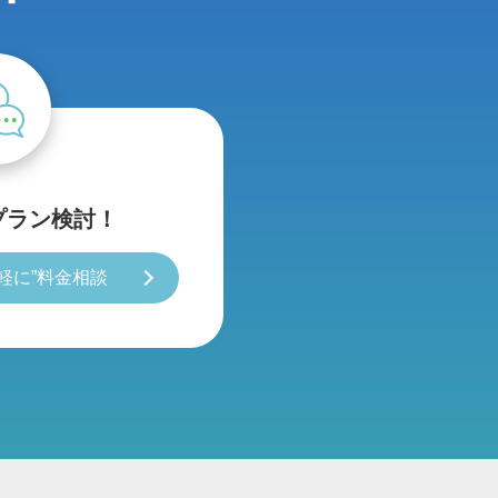
プラン検討！
軽に”料金相談