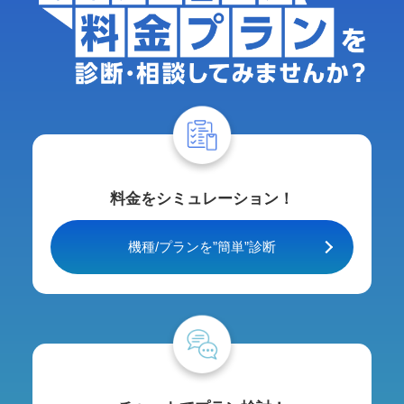
料金をシミュレーション！
機種/プランを”簡単”診断