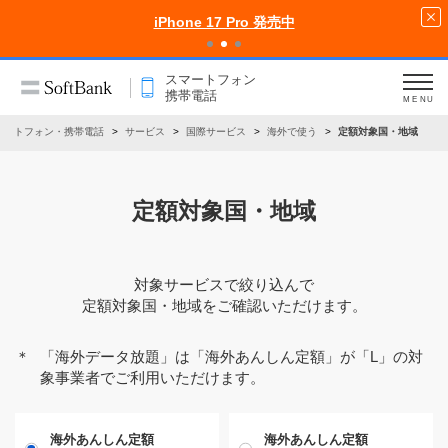
iPhone 17 Pro 発売中
スマートフォン
携帯電話
MENU
マートフォン・携帯電話
サービス
国際サービス
海外で使う
定額対象国・地域
定額対象国・地域
対象サービスで絞り込んで
定額対象国・地域をご確認いただけます。
＊
「海外データ放題」は「海外あんしん定額」が「L」の対
象事業者でご利用いただけます。
海外あんしん定額
海外あんしん定額