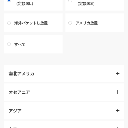
（定額国L）
（定額国S）
海外パケットし放題
アメリカ放題
すべて
南北アメリカ
オセアニア
アジア