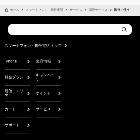
ホーム
スマートフォン・携帯電話
サービス
国際サービス
海外で使う
Conduct
Submit
a
search
スマートフォン・携帯電話 トップ
iPhone
製品情報
キャンペー
料金プラン
ン
通信・エリ
ポイント
ア
カード
サービス
サポート