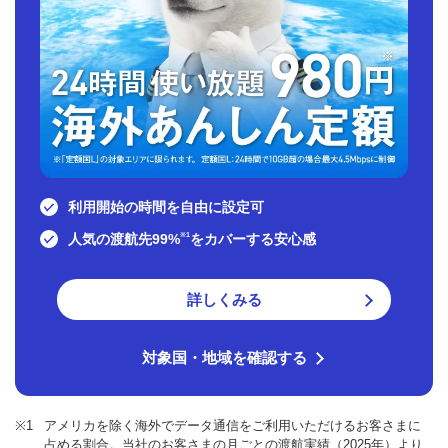
利用開始の時間を自由に設定可
人気の渡航先99%
※1
をカバーする安心感
詳しくみる
対象国・地域を確認する
※1
アメリカを除く海外でデータ通信をご利用いただけるお客さまに
占める割合。当社のお客さまの月ごとの渡航実績（2025年）より