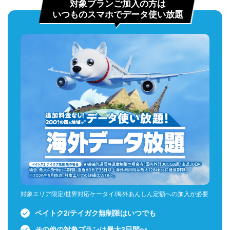
対象プランご加入の方は
いつものスマホでデータ使い放題
対象エリア限定/世界対応ケータイ/海外あんしん定額への加入が必要
ペイトク2/テイガク無制限はいつでも
その他の対象プランは最大3日間or