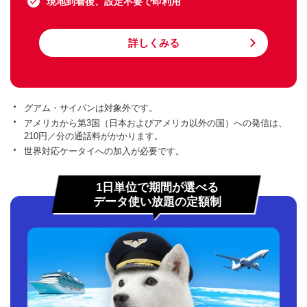
現地到着後、設定不要で即利用
詳しくみる
グアム・サイパンは対象外です。
アメリカから第3国（日本およびアメリカ以外の国）への発信は、
210円／分の通話料がかかります。
世界対応ケータイへの加入が必要です。
1日単位で期間が選べる
データ使い放題の定額制