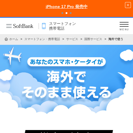
iPhone 17 Pro 発売中
スマートフォン
携帯電話
MENU
ホーム
スマートフォン・携帯電話
サービス
国際サービス
海外で使う