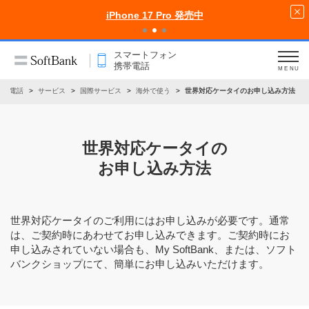
iPhone 17 Pro 発売中
スマートフォン
携帯電話
MENU
携帯電話
サービス
国際サービス
海外で使う
世界対応ケータイのお申し込み方法
世界対応ケータイの
お申し込み方法
世界対応ケータイのご利用にはお申し込みが必要です。通常
は、ご契約時にあわせてお申し込みできます。ご契約時にお
申し込みされていない場合も、My SoftBank、または、ソフト
バンクショップにて、簡単にお申し込みいただけます。