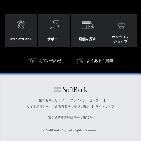
オンライン
My SoftBank
サポート
店舗を探す
ショップ
お問い合わせ
よくあるご質問
情報セキュリティ
プライバシーセンター
サイトポリシー
古物営業法に基づく表示
サイトマップ
電気通信事業登録番号：第72号
© SoftBank Corp. All Rights Reserved.