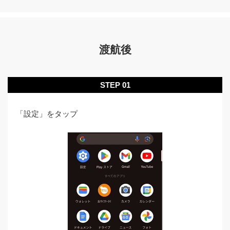
渡航後
STEP 01
「設定」をタップ