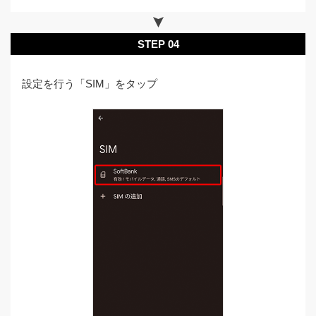
STEP 04
設定を行う「SIM」をタップ