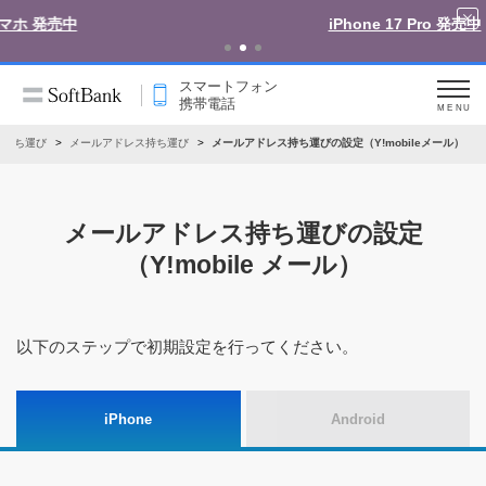
iPhone 17 Pro 発売中
スマートフォン
携帯電話
MENU
ス持ち運び
メールアドレス持ち運び
メールアドレス持ち運びの設定（Y!mobileメール）
メールアドレス持ち運びの設定
（Y!mobile メール）
以下のステップで初期設定を行ってください。
iPhone
Android