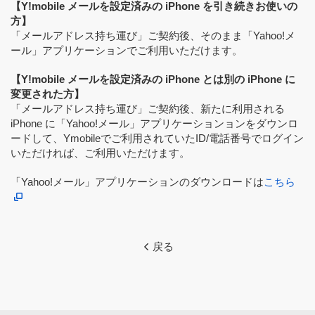
【Y!mobile メールを設定済みの iPhone を引き続きお使いの
方】
「メールアドレス持ち運び」ご契約後、そのまま「Yahoo!メ
ール」アプリケーションでご利用いただけます。
【Y!mobile メールを設定済みの iPhone とは別の iPhone に
変更された方】
「メールアドレス持ち運び」ご契約後、新たに利用される
iPhone に「Yahoo!メール」アプリケーションョンをダウンロ
ードして、Ymobileでご利用されていたID/電話番号でログイン
いただければ、ご利用いただけます。
「Yahoo!メール」アプリケーションのダウンロードは
こちら
【Y!mobile メールを設定済みのスマートフォンを引き続きお
戻る
使いの方】
「メールアドレス持ち運び」ご契約後、そのままY!mobile メ
ールをご利用いただけます。
【Y!mobile メールを設定済みのスマートフォンとは別のスマ