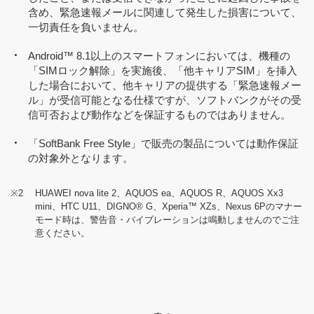
含め、緊急速報メールに関連して発生した損害について、
一切責任を負いません。
Android™ 8.1以上のスマートフォンにおいては、機種の
「SIMロック解除」を実施後、「他キャリアSIM」を挿入
した場合において、他キャリアの提供する「緊急速報メー
ル」が受信可能となる仕様ですが、ソフトバンクがその受
信可否および動作などを保証するものではありません。
「SoftBank Free Style」で販売の製品については動作保証
の対象外となります。
※2
HUAWEI nova lite 2、AQUOS ea、AQUOS R、AQUOS Xx3
mini、HTC U11、DIGNO® G、Xperia™ XZs、Nexus 6Pのマナー
モード時は、警告音・バイブレーションは鳴動しませんのでご注
意ください。