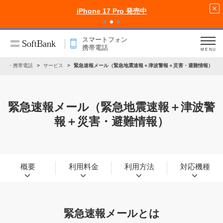
iPhone 17 Pro 発売中
スマートフォン
携帯電話
MENU
ォン・携帯電話
サービス
緊急速報メール（緊急地震速報＋津波警報＋災害・避難情報）
緊急速報メール
（緊急地震速報＋津波警
報＋災害・避難情報）
概要
利用料金
利用方法
対応機種
緊急速報メールとは