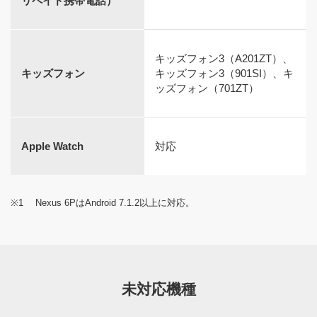
リペイド携帯電話）
緊急地震速報アプリをタップ
キッズフォン3（A201ZT）、
キッズフォン
キッズフォン3（901SI）、キ
ッズフォン（701ZT）
→ [MENU]キー
Apple Watch
対応
→ 受信設定
※1
Nexus 6PはAndroid 7.1.2以上に対応。
未対応機種