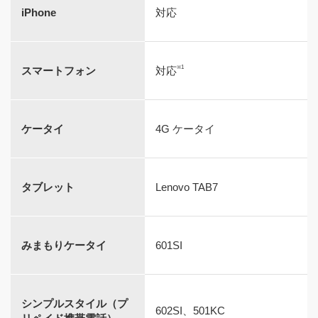
iPhone
対応
緊急速報メールアプリをタップ
※1
スマートフォン
対応
→ [MENU]キー
ケータイ
4G ケータイ
→ 受信設定
タブレット
Lenovo TAB7
緊急地震速報のみ対応する機種の場合
みまもりケータイ
601SI
お買い上げ時の設定は「利用する」になっています。「緊急
地震速報」アプリケーションの受信設定から「利用する／し
ない」の切り替えが可能です。
シンプルスタイル（プ
602SI、501KC