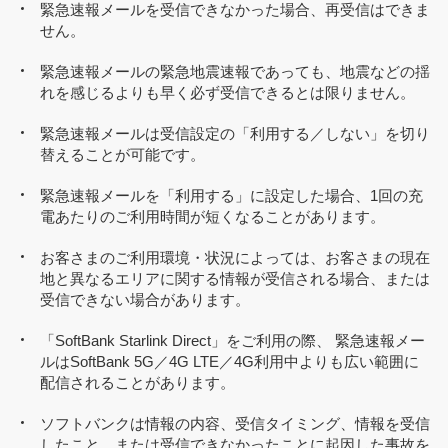
緊急速報メールを受信できなかった場合、再受信はできま
せん。
緊急速報メールの緊急地震速報であっても、地震などの揺
れを感じるよりも早く必ず受信できるとは限りません。
緊急速報メールは受信設定の「利用する／しない」を切り
替えることが可能です。
緊急速報メールを「利用する」に設定した場合、1回の充
電あたりのご利用時間が短くなることがあります。
お客さまのご利用環境・状況によっては、お客さまの現在
地と異なるエリアに関する情報が受信される場合、または
受信できない場合があります。
「SoftBank Starlink Direct」をご利用の際、 緊急速報メー
ルはSoftBank 5G／4G LTE／4G利用中よりも広い範囲に
配信されることがあります。
ソフトバンクは情報の内容、受信タイミング、情報を受信
したこと、または受信できなかったことに起因した事故を