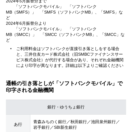
2024年5月振替分まで
「ソフトバンクモバイル」 「ソフトバンク
MB（SMFS）」 「SMFS（ソフトバンクMB」、「SMFS」な
ど
2024年6月振替分より
「ソフトバンクモバイル」 「ソフトバンク
MB（SMCC）」 「SMCC（ソフトバンクMB」、「SMCC」な
ど
ご利用料金はソフトバンクが直接引き落としをする場合
と、三井住友カード株式会社（旧SMBCファイナンスサー
ビス株式会社）が代行する場合があり、それぞれ金融機関
により印字が異なります。詳細は以下よりご確認ください
通帳の引き落としが「ソフトバンクモバイル」で
印字される金融機関
銀行・ゆうちょ銀行
青森みちのく銀行／秋田銀行／池田泉州銀行／
あ行
岩手銀行／SBI新生銀行