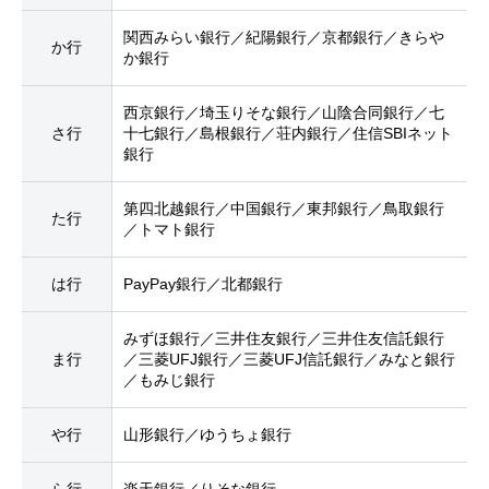
関西みらい銀行／紀陽銀行／京都銀行／きらや
か行
か銀行
西京銀行／埼玉りそな銀行／山陰合同銀行／七
さ行
十七銀行／島根銀行／荘内銀行／住信SBIネット
銀行
第四北越銀行／中国銀行／東邦銀行／鳥取銀行
た行
／トマト銀行
は行
PayPay銀行／北都銀行
みずほ銀行／三井住友銀行／三井住友信託銀行
ま行
／三菱UFJ銀行／三菱UFJ信託銀行／みなと銀行
／もみじ銀行
や行
山形銀行／ゆうちょ銀行