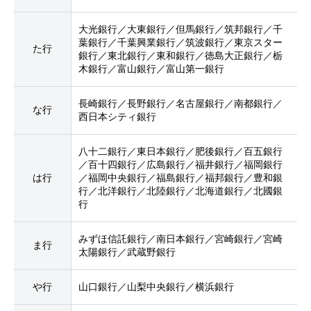
大光銀行／大東銀行／但馬銀行／筑邦銀行／千
葉銀行／千葉興業銀行／筑波銀行／東京スター
た行
銀行／東北銀行／東和銀行／徳島大正銀行／栃
木銀行／富山銀行／富山第一銀行
長崎銀行／長野銀行／名古屋銀行／南都銀行／
な行
西日本シティ銀行
八十二銀行／東日本銀行／肥後銀行／百五銀行
／百十四銀行／広島銀行／福井銀行／福岡銀行
は行
／福岡中央銀行／福島銀行／福邦銀行／豊和銀
行／北洋銀行／北陸銀行／北海道銀行／北國銀
行
みずほ信託銀行／南日本銀行／宮崎銀行／宮崎
ま行
太陽銀行／武蔵野銀行
や行
山口銀行／山梨中央銀行／横浜銀行