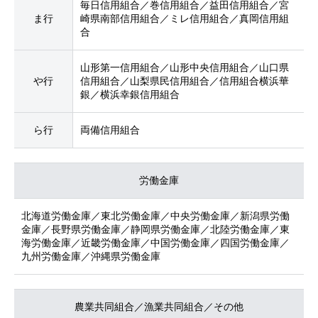
毎日信用組合／巻信用組合／益田信用組合／宮
ま行
崎県南部信用組合／ミレ信用組合／真岡信用組
合
山形第一信用組合／山形中央信用組合／山口県
や行
信用組合／山梨県民信用組合／信用組合横浜華
銀／横浜幸銀信用組合
ら行
両備信用組合
労働金庫
北海道労働金庫／東北労働金庫／中央労働金庫／新潟県労働
金庫／長野県労働金庫／静岡県労働金庫／北陸労働金庫／東
海労働金庫／近畿労働金庫／中国労働金庫／四国労働金庫／
九州労働金庫／沖縄県労働金庫
農業共同組合／漁業共同組合／その他