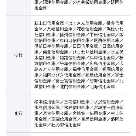
庫／沼津信用金庫／のと共栄信用金庫／延岡信
用金庫
萩山口信用金庫／はくさん信用金庫／幡多信用
金庫／八幡信用金庫／花巻信用金庫／浜松いわ
た信用金庫／播州信用金庫／半田信用金庫／飯
能信用金庫／東山口信用金庫／尾西信用金庫／
備前日生信用金庫／日田信用金庫／日高信用金
庫／備北信用金庫／ひまわり信用金庫／氷見伏
は行
木信用金庫／姫路信用金庫／兵庫信用金庫／枚
方信用金庫／平塚信用金庫／広島信用金庫／広
島みどり信用金庫／福井信用金庫／福岡信用金
庫／福岡ひびき信用金庫／福島信用金庫／富士
信用金庫／富士宮信用金庫／碧海信用金庫／北
星信用金庫／北門信用金庫／北海信用金庫
松本信用金庫／三島信用金庫／水沢信用金庫／
水島信用金庫／水戸信用金庫／宮城第一信用金
ま行
庫／宮古信用金庫／宮崎第一信用金庫／村上信
用金庫／室蘭信用金庫／目黒信用金庫／盛岡信
用金庫／杜の都信用金庫