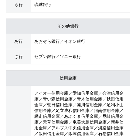
ら行
琉球銀行
その他銀行
あ行
あおぞら銀行／イオン銀行
さ行
セブン銀行／ソニー銀行
信用金庫
アイオー信用金庫／愛知信用金庫／会津信用金
庫／青い森信用金庫／青木信用金庫／秋田信用
金庫／朝日信用金庫／旭川信用金庫／足利小山
信用金庫／足立成和信用金庫／阿南信用金庫／
網走信用金庫／あぶくま信用金庫／尼崎信用金
庫／天草信用金庫／奄美大島信用金庫／新井信
用金庫／アルプス中央信用金庫／淡路信用金庫
／飯田信用金庫／飯塚信用金庫／石巻信用金庫