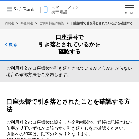
スマートフォン
携帯電話
MENU
ご契約関連
料金関連
ご利用料金の確認
口座振替で引き落とされているかを確認する
口座振替で
引き落とされているかを
戻る
確認する
ご利用料金が口座振替で引き落とされているかどうかわからない
場合の確認方法をご案内します。
口座振替で引き落とされたことを確認する方
法
ご利用料金の口座振替に設定した金融機関で、通帳に記帳された
印字が以下いずれかに該当する引き落としをご確認ください。
通帳への印字は、以下のとおりとなります。