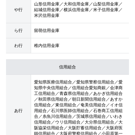
山形信用金庫／大和信用金庫／山梨信用金庫／
や行
結城信用金庫／横浜信用金庫／米子信用金庫／
米沢信用金庫
ら行
留萌信用金庫
わ行
稚内信用金庫
信用組合
愛知県医療信用組合／愛知県警察信用組合／愛
知県中央信用組合／信用組合愛知商銀／会津商
工信用組合／青森県信用組合／あかぎ信用組合
／秋田県信用組合／朝日新聞信用組合／あすか
信用組合／東信用組合／奄美信用組合／イオ信
あ行
用組合／石川県医師信用組合／石巻商工信用組
合／糸魚川信用組合／茨城県信用組合／いわき
信用組合／ウリ信用組合／大分県信用組合／大
阪協栄信用組合／大阪貯蓄信用組合／大阪府医
師信用組合／大阪府警察信用組合／小田原第一