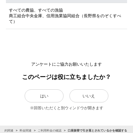
すべての農協、すべての漁協
商工組合中央金庫、信用漁業協同組合（長野県をのぞくすべ
て）
アンケートにご協力お願いいたします
このページは役に立ちましたか？
はい
いいえ
※回答いただくと別ウィンドウが開きます
ご契約関連
料金関連
ご利用料金の確認
口座振替で引き落とされているかを確認する