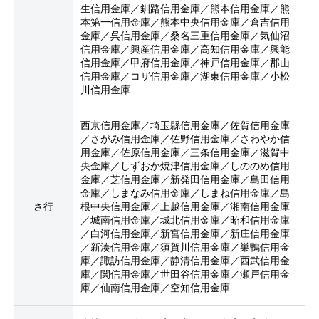
生信用金庫／釧路信用金庫／熊本信用金庫／熊
本第一信用金庫／熊本中央信用金庫／倉吉信用
金庫／呉信用金庫／桑名三重信用金庫／気仙沼
信用金庫／興産信用金庫／高知信用金庫／興能
信用金庫／甲府信用金庫／神戸信用金庫／郡山
信用金庫／コザ信用金庫／湖東信用金庫／小松
川信用金庫
西京信用金庫／埼玉縣信用金庫／佐賀信用金庫
／さがみ信用金庫／佐野信用金庫／さわやか信
用金庫／佐原信用金庫／三条信用金庫／滋賀中
央金庫／しずおか焼津信用金庫／しののめ信用
金庫／芝信用金庫／新発田信用金庫／島田信用
金庫／しまなみ信用金庫／しまね信用金庫／島
さ行
根中央信用金庫／上越信用金庫／湘南信用金庫
／城南信用金庫／城北信用金庫／昭和信用金庫
／白河信用金庫／新宮信用金庫／新庄信用金庫
／新湊信用金庫／須賀川信用金庫／巣鴨信用金
庫／諏訪信用金庫／静清信用金庫／西武信用金
庫／関信用金庫／世田谷信用金庫／瀬戸信用金
庫／仙南信用金庫／空知信用金庫