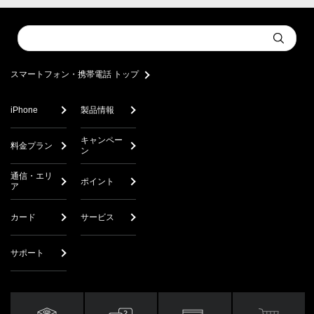
Conduct
Submit
a
search
スマートフォン・携帯電話 トップ
iPhone
製品情報
キャンペー
料金プラン
ン
通信・エリ
ポイント
ア
カード
サービス
サポート