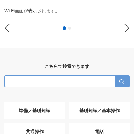
Wi-Fi画面が表示されます。
Previous
Ne
こちらで検索できます
準備／基礎知識
基礎知識／基本操作
共通操作
電話