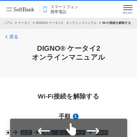
スマートフォン
携帯電話
MENU
マニュアル
ケータイ
DIGNO® ケータイ2 オンラインマニュアル
Wi-Fi接続を解除する
戻る
DIGNO® ケータイ2
オンラインマニュアル
Wi-Fi接続を解除する
手順
1
設定
無線・ネットワーク
Wi-Fi