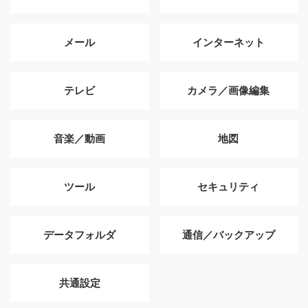
メール
インターネット
テレビ
カメラ／画像編集
音楽／動画
地図
ツール
セキュリティ
データフォルダ
通信／バックアップ
共通設定