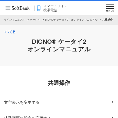
スマートフォン
携帯電話
MENU
オンラインマニュアル
ケータイ
DIGNO® ケータイ2 オンラインマニュアル
共通操作
戻る
DIGNO® ケータイ2
オンラインマニュアル
共通操作
文字表示を変更する