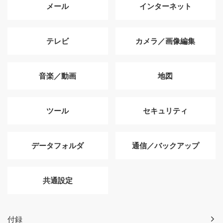
メール
インターネット
テレビ
カメラ／画像編集
音楽／動画
地図
ツール
セキュリティ
データフォルダ
通信／バックアップ
共通設定
付録