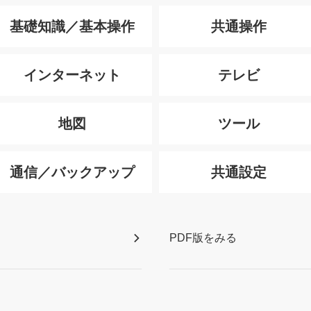
基礎知識／基本操作
共通操作
インターネット
テレビ
地図
ツール
通信／バックアップ
共通設定
PDF版をみる