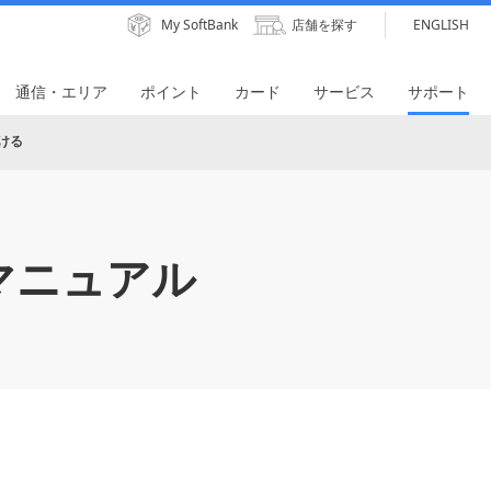
My SoftBank
店舗を探す
ENGLISH
通信・エリア
ポイント
カード
サービス
サポート
ける
マニュアル