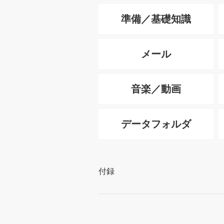
準備／基礎知識
メール
音楽／動画
データフォルダ
付録