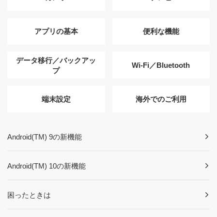
アプリの基本
便利な機能
データ移行／バックアッ
Wi-Fi／Bluetooth
プ
端末設定
海外でのご利用
Android(TM) 9の新機能
Android(TM) 10の新機能
困ったときは