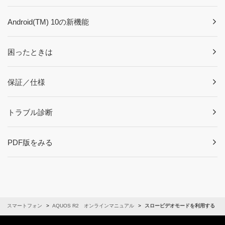
Android(TM) 10の新機能
困ったときは
保証／仕様
トラブル診断
PDF版をみる
スマートフォン
AQUOS R2 オンラインマニュアル
スロービデオモードを利用する