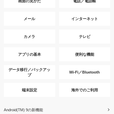
画面の見かた
電話／電話帳
メール
インターネット
カメラ
テレビ
アプリの基本
便利な機能
データ移行／バックアッ
Wi-Fi／Bluetooth
プ
端末設定
海外でのご利用
Android(TM) 9の新機能