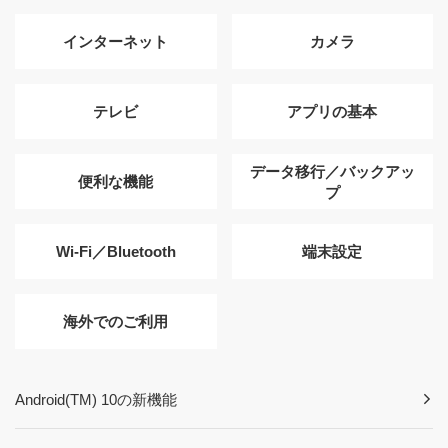
インターネット
カメラ
テレビ
アプリの基本
データ移行／バックアッ
便利な機能
プ
Wi-Fi／Bluetooth
端末設定
海外でのご利用
Android(TM) 10の新機能