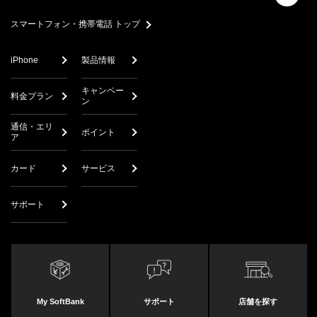
スマートフォン・携帯電話 トップ
iPhone
製品情報
キャンペー
料金プラン
ン
通信・エリ
ポイント
ア
カード
サービス
サポート
My SoftBank
サポート
店舗を探す