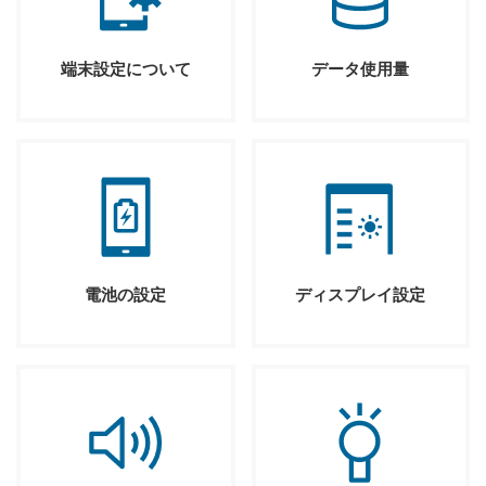
端末設定について
データ使用量
電池の設定
ディスプレイ設定