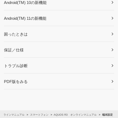
Android(TM) 10の新機能
Android(TM) 11の新機能
困ったときは
保証／仕様
トラブル診断
PDF版をみる
オンラインマニュアル
スマートフォン
AQUOS R3 オンラインマニュアル
端末設定