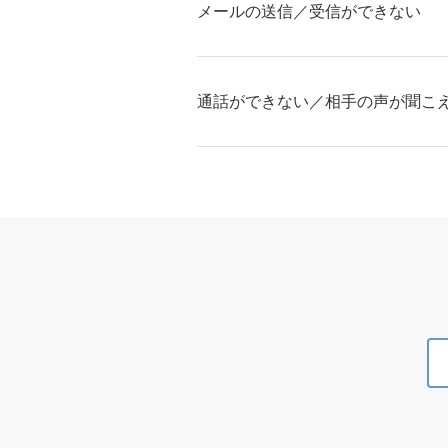
メールの送信／受信ができない
通話ができない／相手の声が聞こ