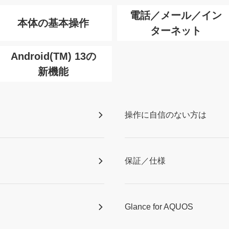
電話／メール／イン
本体の基本操作
ターネット
Android(TM) 13の
新機能
操作に自信のない方は
保証／仕様
Glance for AQUOS