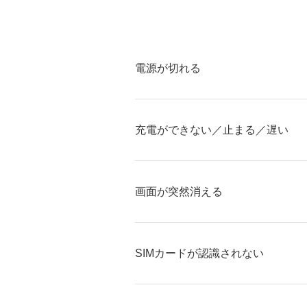
電源が切れる
充電ができない／止まる／遅い
画面が突然消える
SIMカードが認識されない