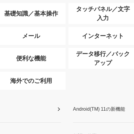
タッチパネル／文字
基礎知識／基本操作
入力
メール
インターネット
データ移行／バック
便利な機能
アップ
海外でのご利用
Android(TM) 11の新機能