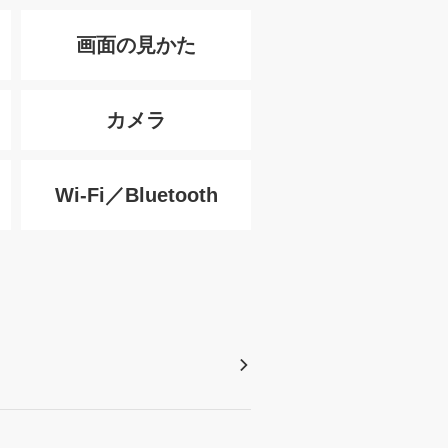
画面の見かた
カメラ
Wi-Fi／Bluetooth