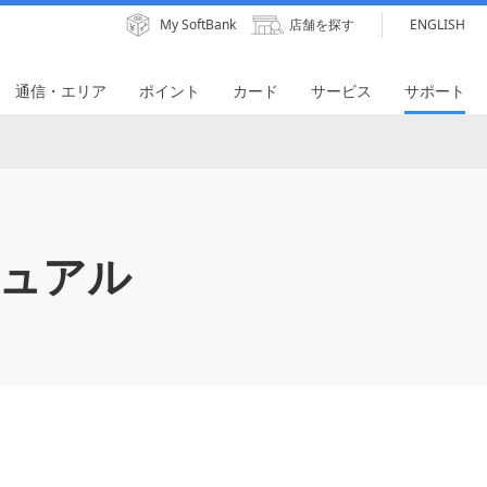
My SoftBank
店舗を探す
ENGLISH
通信・エリア
ポイント
カード
サービス
サポート
ュアル